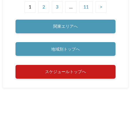
1
2
3
…
11
>
関東エリアへ
地域別トップへ
スケジュールトップへ