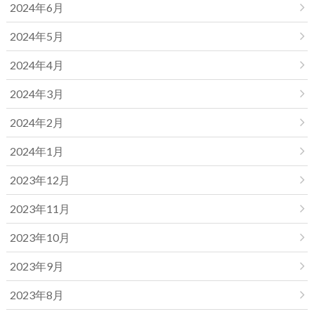
2024年6月
2024年5月
2024年4月
2024年3月
2024年2月
2024年1月
2023年12月
2023年11月
2023年10月
2023年9月
2023年8月