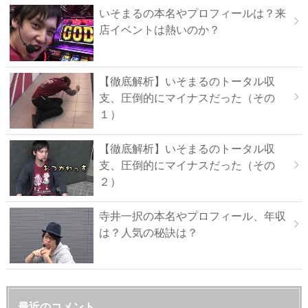
いそまるの本名やプロフィールは？来
店イベントは熱いのか？
【徹底解析】いそまるのトータル収
支、圧倒的にマイナスだった（その
１）
【徹底解析】いそまるのトータル収
支、圧倒的にマイナスだった（その
２）
寺井一択の本名やプロフィール、年収
は？人気の秘訣は？
最近のコメント