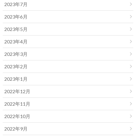
2023年7月
2023年6月
2023年5月
2023年4月
2023年3月
2023年2月
2023年1月
2022年12月
2022年11月
2022年10月
2022年9月