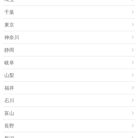
千葉
東京
神奈川
静岡
岐阜
山梨
福井
石川
富山
長野