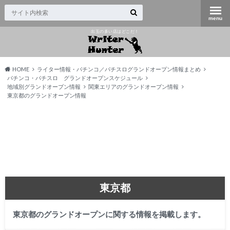
出玉の多い店はどこだ！
HOME
ライター情報・パチンコ／パチスログランドオープン情報まとめ
パチンコ・パチスロ グランドオープンスケジュール
地域別グランドオープン情報
関東エリアのグランドオープン情報
東京都のグランドオープン情報
東京都
東京都のグランドオープンに関する情報を掲載します。