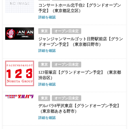
コンサートホール北千住2【グランドオープン
予定】（東京都足立区）
詳細を確認
東京
オープン日未定
ジャンジャンマールゴット日野駅前店【グラン
ドオープン予定】（東京都日野市）
詳細を確認
東京
オープン日未定
123笹塚店【グランドオープン予定】（東京都
渋谷区）
詳細を確認
東京
オープン日未定
デルパラ8平沢東店【グランドオープン予定】
（東京都あきる野市）
詳細を確認