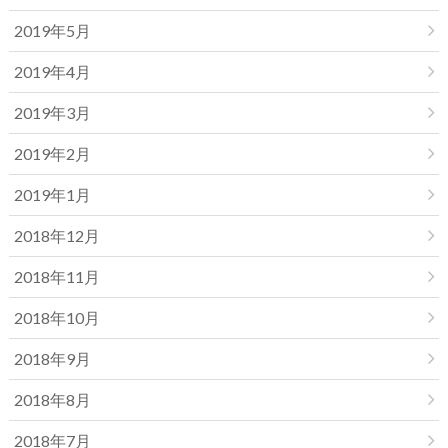
2019年5月
2019年4月
2019年3月
2019年2月
2019年1月
2018年12月
2018年11月
2018年10月
2018年9月
2018年8月
2018年7月