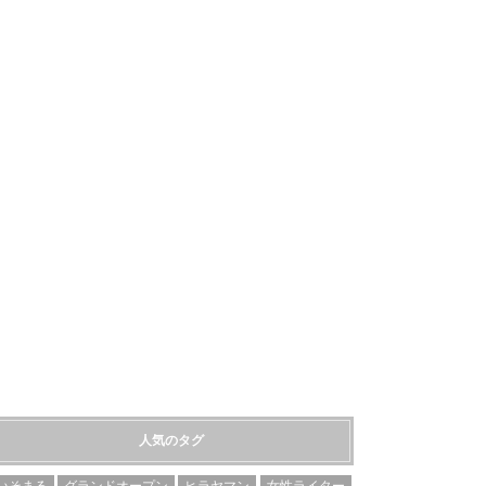
人気のタグ
いそまる
グランドオープン
ヒラヤマン
女性ライター