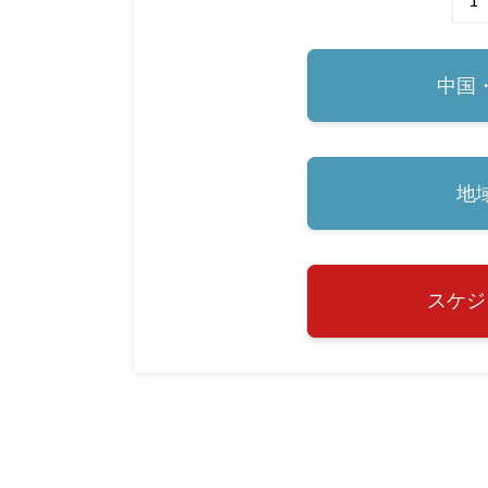
中国
地
スケジ