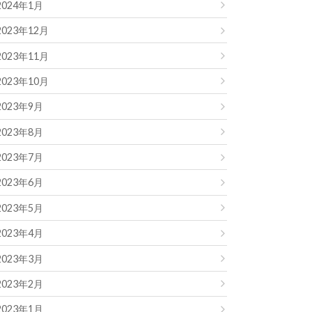
2024年1月
2023年12月
2023年11月
2023年10月
2023年9月
2023年8月
2023年7月
2023年6月
2023年5月
2023年4月
2023年3月
2023年2月
2023年1月