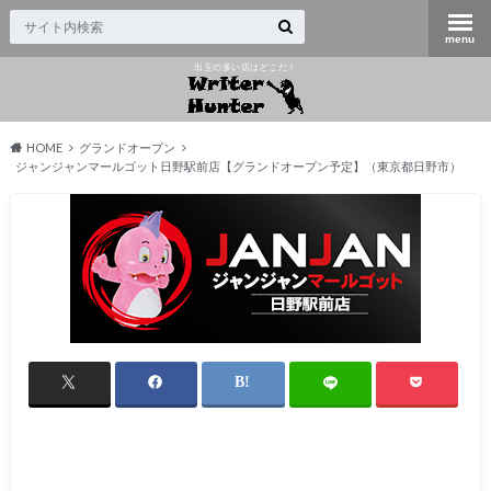
出玉の多い店はどこだ！
HOME
グランドオープン
ジャンジャンマールゴット日野駅前店【グランドオープン予定】（東京都日野市）