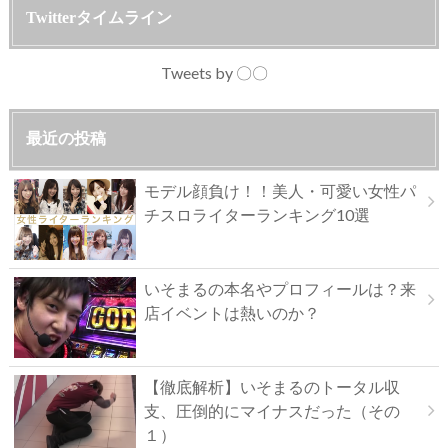
Twitterタイムライン
Tweets by 〇〇
最近の投稿
モデル顔負け！！美人・可愛い女性パ
チスロライターランキング10選
いそまるの本名やプロフィールは？来
店イベントは熱いのか？
【徹底解析】いそまるのトータル収
支、圧倒的にマイナスだった（その
１）