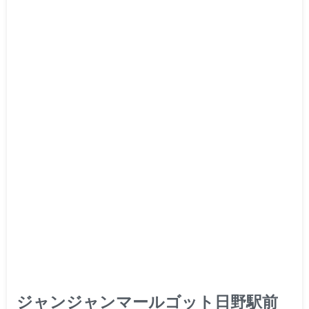
ジャンジャンマールゴット日野駅前