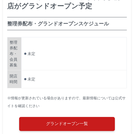
店がグランドオープン予定
整理券配布・グランドオープンスケジュール
整理
券配
布・
未定
会員
募集
開店
未定
時間
※情報が更新されている場合がありますので、最新情報については公式サ
イトを確認ください
グランドオープン一覧