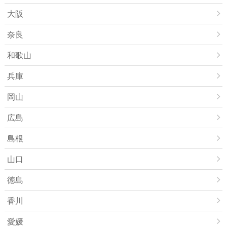
大阪
奈良
和歌山
兵庫
岡山
広島
島根
山口
徳島
香川
愛媛