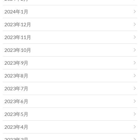
2024年1月
2023年12月
2023年11月
2023年10月
2023年9月
2023年8月
2023年7月
2023年6月
2023年5月
2023年4月
2023年3月