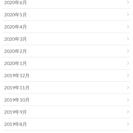
2020年6月
2020年5月
2020年4月
2020年3月
2020年2月
2020年1月
2019年12月
2019年11月
2019年10月
2019年9月
2019年8月