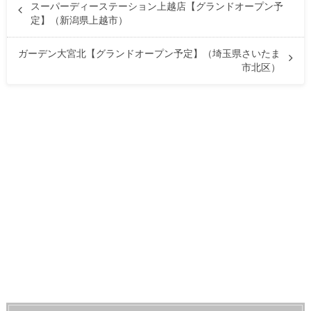
スーパーディーステーション上越店【グランドオープン予
定】（新潟県上越市）
ガーデン大宮北【グランドオープン予定】（埼玉県さいたま
市北区）