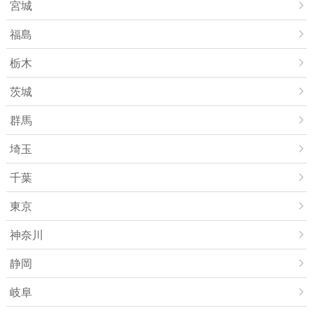
宮城
福島
栃木
茨城
群馬
埼玉
千葉
東京
神奈川
静岡
岐阜