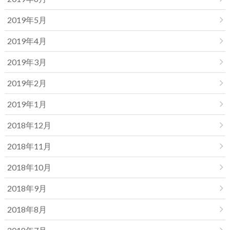
2019年5月
2019年4月
2019年3月
2019年2月
2019年1月
2018年12月
2018年11月
2018年10月
2018年9月
2018年8月