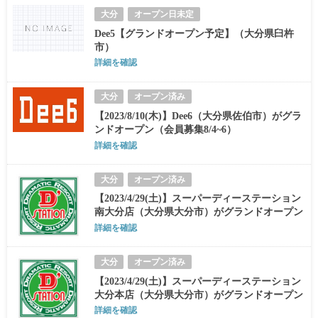
大分
オープン日未定
Dee5【グランドオープン予定】（大分県臼杵
市）
詳細を確認
大分
オープン済み
【2023/8/10(木)】Dee6（大分県佐伯市）がグラ
ンドオープン（会員募集8/4~6）
詳細を確認
大分
オープン済み
【2023/4/29(土)】スーパーディーステーション
南大分店（大分県大分市）がグランドオープン
詳細を確認
大分
オープン済み
【2023/4/29(土)】スーパーディーステーション
大分本店（大分県大分市）がグランドオープン
詳細を確認