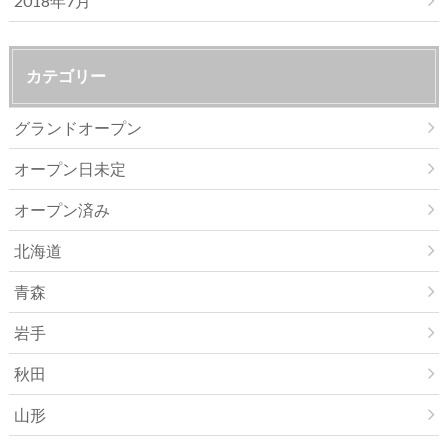
2018年7月
カテゴリー
グランドオープン
オープン日未定
オープン済み
北海道
青森
岩手
秋田
山形