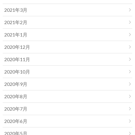
2021年3月
2021年2月
2021年1月
2020年12月
2020年11月
2020年10月
2020年9月
2020年8月
2020年7月
2020年6月
2020年5月