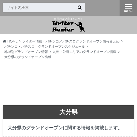
出玉の多い店はどこだ！
HOME
ライター情報・パチンコ／パチスログランドオープン情報まとめ
パチンコ・パチスロ グランドオープンスケジュール
地域別グランドオープン情報
九州・沖縄エリアのグランドオープン情報
大分県のグランドオープン情報
大分県
大分県のグランドオープンに関する情報を掲載します。