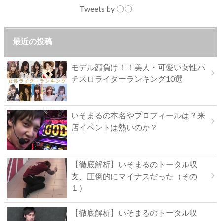
Tweets by 〇〇
最近の投稿
モデル顔負け！！美人・可愛い女性パ
チスロライターランキング10選
いそまるの本名やプロフィールは？来
店イベントは熱いのか？
【徹底解析】いそまるのトータル収
支、圧倒的にマイナスだった（その
１）
【徹底解析】いそまるのトータル収