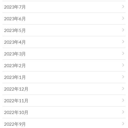
2023年7月
2023年6月
2023年5月
2023年4月
2023年3月
2023年2月
2023年1月
2022年12月
2022年11月
2022年10月
2022年9月