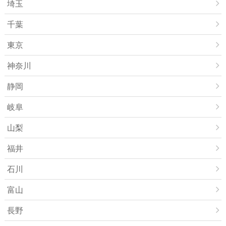
埼玉
千葉
東京
神奈川
静岡
岐阜
山梨
福井
石川
富山
長野