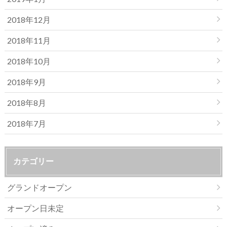
2018年12月
2018年11月
2018年10月
2018年9月
2018年8月
2018年7月
カテゴリー
グランドオープン
オープン日未定