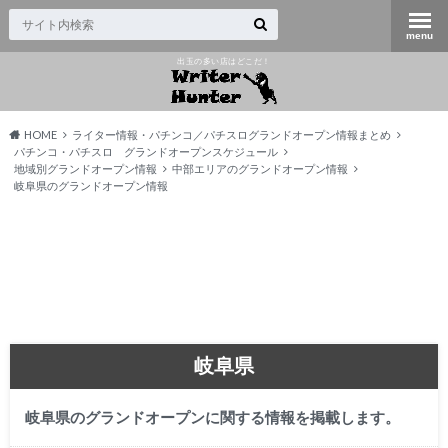
出玉の多い店はどこだ！
HOME
ライター情報・パチンコ／パチスログランドオープン情報まとめ
パチンコ・パチスロ グランドオープンスケジュール
地域別グランドオープン情報
中部エリアのグランドオープン情報
岐阜県のグランドオープン情報
岐阜県
岐阜県のグランドオープンに関する情報を掲載します。