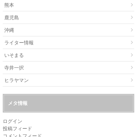
熊本
鹿児島
沖縄
ライター情報
いそまる
寺井一択
ヒラヤマン
メタ情報
ログイン
投稿フィード
コメントフィード