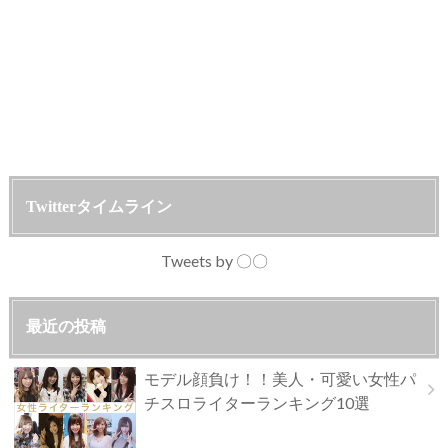
Twitterタイムライン
Tweets by 〇〇
最近の投稿
モデル顔負け！！美人・可愛い女性パ
チスロライターランキング10選