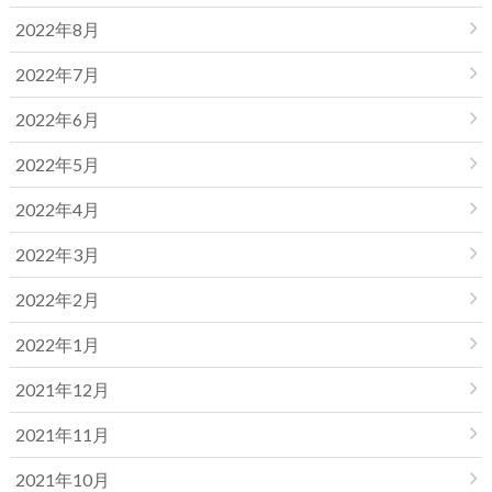
2022年8月
2022年7月
2022年6月
2022年5月
2022年4月
2022年3月
2022年2月
2022年1月
2021年12月
2021年11月
2021年10月