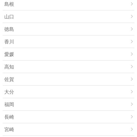
島根
山口
徳島
香川
愛媛
高知
佐賀
大分
福岡
長崎
宮崎