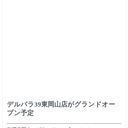
デルパラ39東岡山店がグランドオー
プン予定