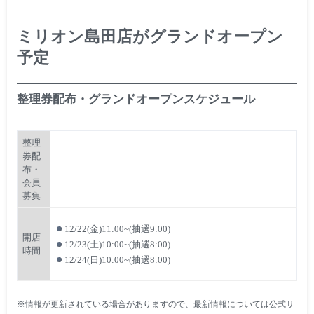
ミリオン島田店がグランドオープン
予定
整理券配布・グランドオープンスケジュール
整理
券配
布・
–
会員
募集
12/22(金)11:00~(抽選9:00)
開店
12/23(土)10:00~(抽選8:00)
時間
12/24(日)10:00~(抽選8:00)
※情報が更新されている場合がありますので、最新情報については公式サ