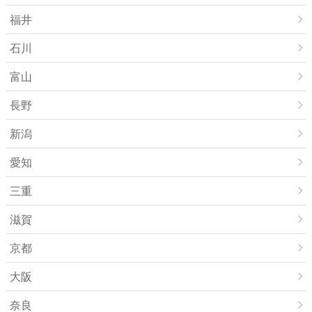
福井
石川
富山
長野
新潟
愛知
三重
滋賀
京都
大阪
奈良