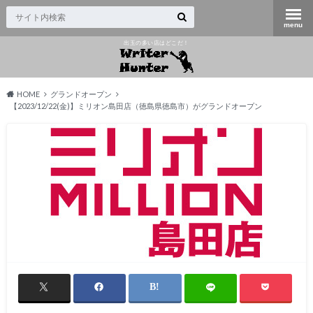
出玉の多い店はどこだ！
HOME
グランドオープン
【2023/12/22(金)】ミリオン島田店（徳島県徳島市）がグランドオープン