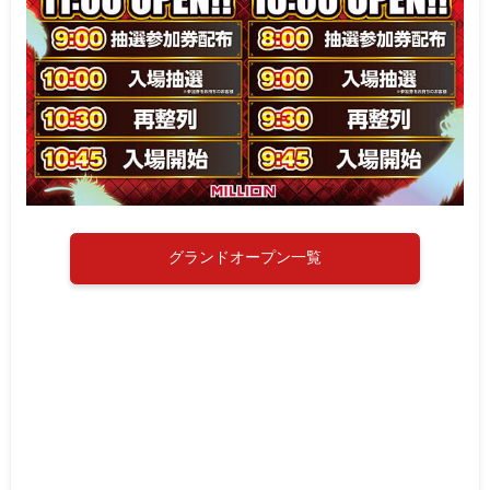
グランドオープン一覧