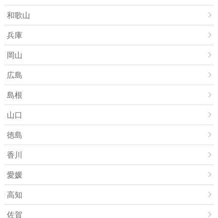
和歌山
兵庫
岡山
広島
島根
山口
徳島
香川
愛媛
高知
佐賀