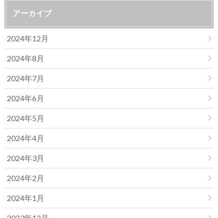
アーカイブ
2024年12月
2024年8月
2024年7月
2024年6月
2024年5月
2024年4月
2024年3月
2024年2月
2024年1月
2023年12月