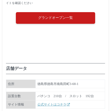
イトを確認ください
グランドオープン一覧
店舗データ
住所
徳島県徳島市南島田町3-68-1
設置台数
パチンコ 210台 / スロット 192台
サイト情報
公式サイトはコチラ