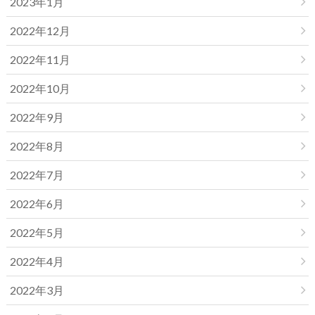
2023年1月
2022年12月
2022年11月
2022年10月
2022年9月
2022年8月
2022年7月
2022年6月
2022年5月
2022年4月
2022年3月