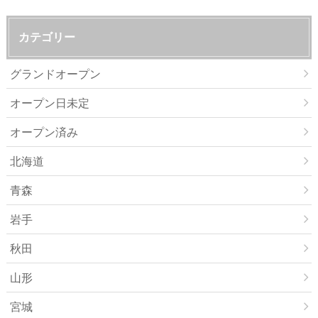
カテゴリー
グランドオープン
オープン日未定
オープン済み
北海道
青森
岩手
秋田
山形
宮城