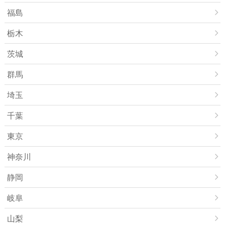
福島
栃木
茨城
群馬
埼玉
千葉
東京
神奈川
静岡
岐阜
山梨