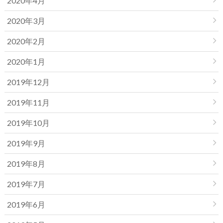
2020年4月
2020年3月
2020年2月
2020年1月
2019年12月
2019年11月
2019年10月
2019年9月
2019年8月
2019年7月
2019年6月