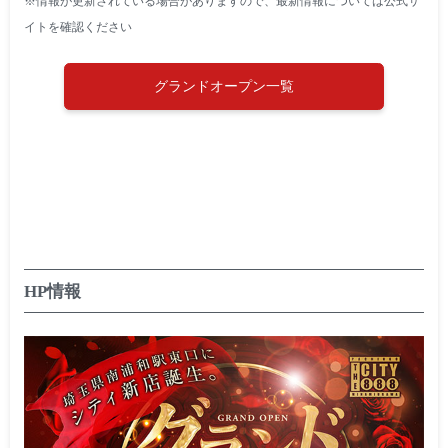
※情報が更新されている場合がありますので、最新情報については公式サ
イトを確認ください
グランドオープン一覧
HP情報