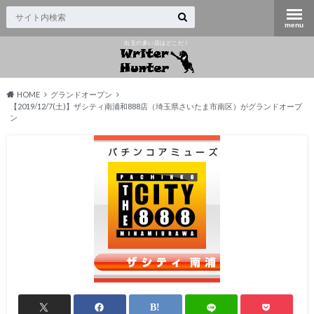
出玉の多い店はどこだ！
HOME
グランドオープン
【2019/12/7(土)】ザシティ南浦和888店（埼玉県さいたま市南区）がグランドオープ
ン