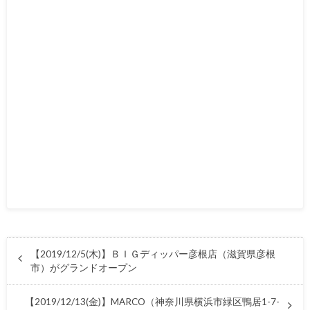
【2019/12/5(木)】ＢＩＧディッパー彦根店（滋賀県彦根
市）がグランドオープン
【2019/12/13(金)】MARCO（神奈川県横浜市緑区鴨居1-7-