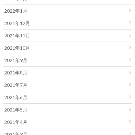
2022年1月
2021年12月
2021年11月
2021年10月
2021年9月
2021年8月
2021年7月
2021年6月
2021年5月
2021年4月
2021年3月