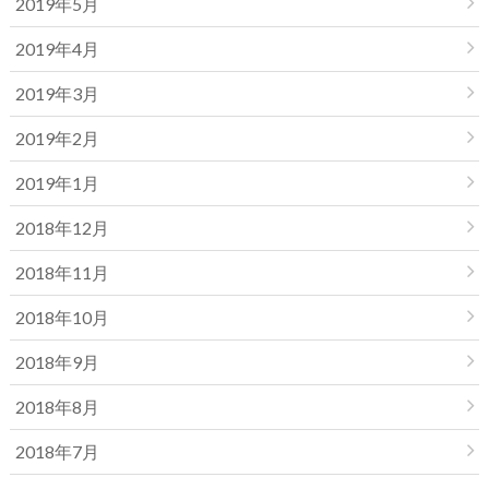
2019年5月
2019年4月
2019年3月
2019年2月
2019年1月
2018年12月
2018年11月
2018年10月
2018年9月
2018年8月
2018年7月