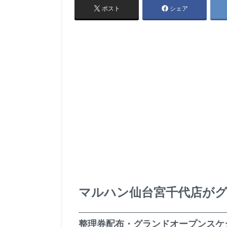
ポスト
シェア
マルハン仙台宮千代店が
整理券配布・グランドオープンスケ