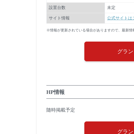
設置台数
未定
サイト情報
公式サイトは
※情報が更新されている場合がありますので、最新情
グラン
HP情報
随時掲載予定
グラン