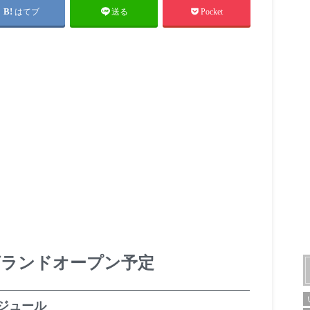
はてブ
送る
Pocket
グランドオープン予定
ジュール