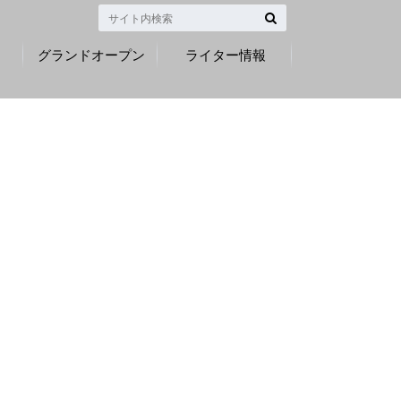
グランドオープン
ライター情報