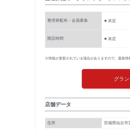
整理券配布・会員募集
未定
開店時間
未定
※情報が更新されている場合がありますので、最新情
グラン
店舗データ
住所
宮城県仙台市宮