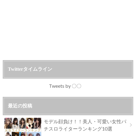
Twitterタイムライン
Tweets by 〇〇
最近の投稿
モデル顔負け！！美人・可愛い女性パ
チスロライターランキング10選