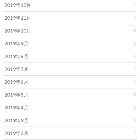
2019年12月
2019年11月
2019年10月
2019年9月
2019年8月
2019年7月
2019年6月
2019年5月
2019年4月
2019年3月
2019年2月