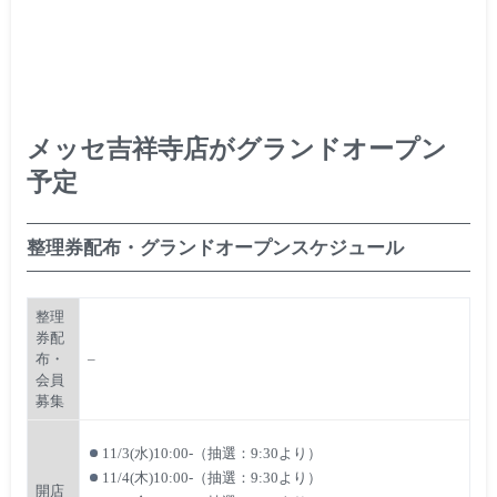
メッセ吉祥寺店がグランドオープン
予定
整理券配布・グランドオープンスケジュール
整理
券配
布・
–
会員
募集
11/3(水)10:00-（抽選：9:30より）
11/4(木)10:00-（抽選：9:30より）
開店