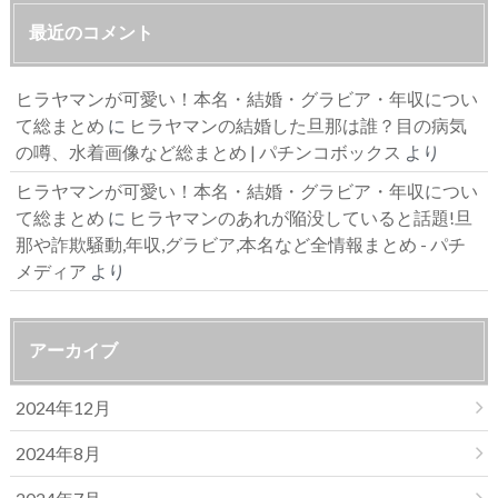
最近のコメント
ヒラヤマンが可愛い！本名・結婚・グラビア・年収につい
て総まとめ
に
ヒラヤマンの結婚した旦那は誰？目の病気
の噂、水着画像など総まとめ | パチンコボックス
より
ヒラヤマンが可愛い！本名・結婚・グラビア・年収につい
て総まとめ
に
ヒラヤマンのあれが陥没していると話題!旦
那や詐欺騒動,年収,グラビア,本名など全情報まとめ - パチ
メディア
より
アーカイブ
2024年12月
2024年8月