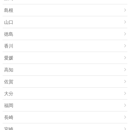
島根
山口
徳島
香川
愛媛
高知
佐賀
大分
福岡
長崎
宮崎