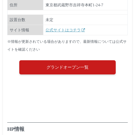
住所
東京都武蔵野市吉祥寺本町1-24-7
設置台数
未定
サイト情報
公式サイトはコチラ
※情報が更新されている場合がありますので、最新情報については公式サ
イトを確認ください
グランドオープン一覧
HP情報