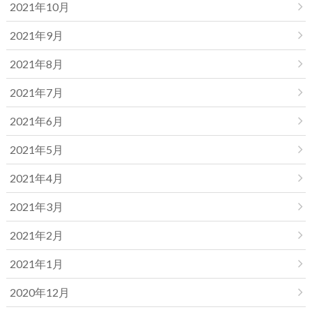
2021年10月
2021年9月
2021年8月
2021年7月
2021年6月
2021年5月
2021年4月
2021年3月
2021年2月
2021年1月
2020年12月