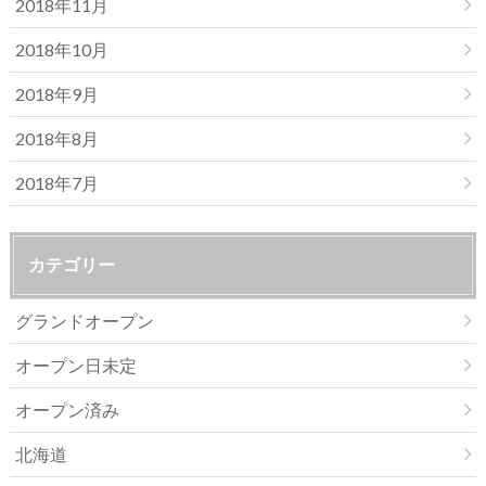
2018年11月
2018年10月
2018年9月
2018年8月
2018年7月
カテゴリー
グランドオープン
オープン日未定
オープン済み
北海道