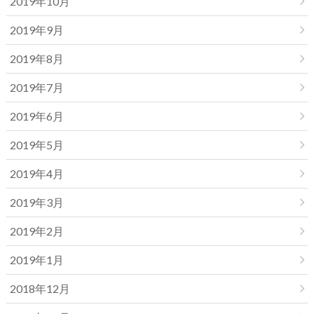
2019年10月
2019年9月
2019年8月
2019年7月
2019年6月
2019年5月
2019年4月
2019年3月
2019年2月
2019年1月
2018年12月