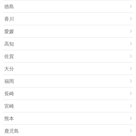
徳島
香川
愛媛
高知
佐賀
大分
福岡
長崎
宮崎
熊本
鹿児島