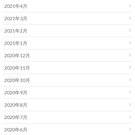
2021年4月
2021年3月
2021年2月
2021年1月
2020年12月
2020年11月
2020年10月
2020年9月
2020年8月
2020年7月
2020年6月