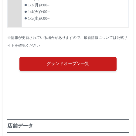
1/3(月)9:00~
1/4(火)9:00~
1/5(水)9:00~
※情報が更新されている場合がありますので、最新情報については公式サ
イトを確認ください
グランドオープン一覧
店舗データ