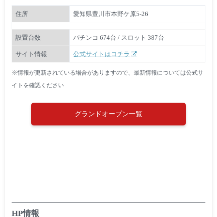
住所
愛知県豊川市本野ケ原5-26
設置台数
パチンコ 674台 / スロット 387台
サイト情報
公式サイトはコチラ
※情報が更新されている場合がありますので、最新情報については公式サ
イトを確認ください
グランドオープン一覧
HP情報