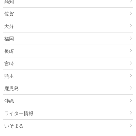
高知
佐賀
大分
福岡
長崎
宮崎
熊本
鹿児島
沖縄
ライター情報
いそまる