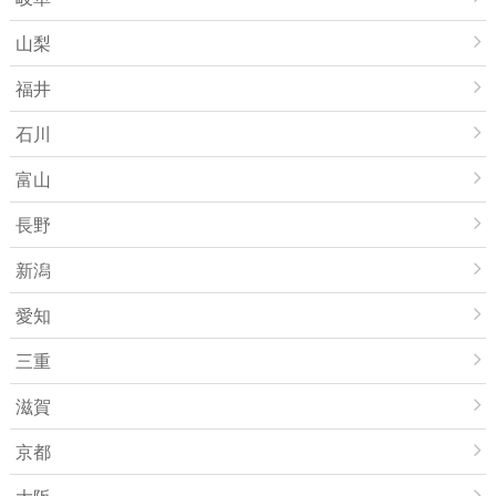
山梨
福井
石川
富山
長野
新潟
愛知
三重
滋賀
京都