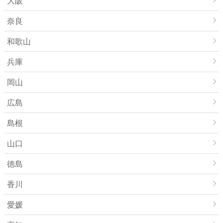
大阪
奈良
和歌山
兵庫
岡山
広島
島根
山口
徳島
香川
愛媛