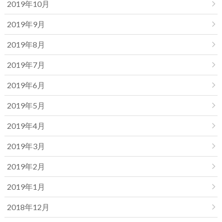
2019年10月
2019年9月
2019年8月
2019年7月
2019年6月
2019年5月
2019年4月
2019年3月
2019年2月
2019年1月
2018年12月