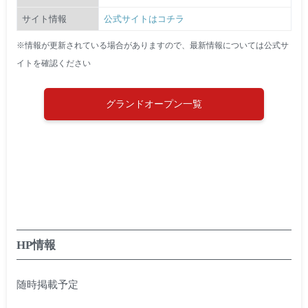
サイト情報
公式サイトはコチラ
※情報が更新されている場合がありますので、最新情報については公式サ
イトを確認ください
グランドオープン一覧
HP情報
随時掲載予定