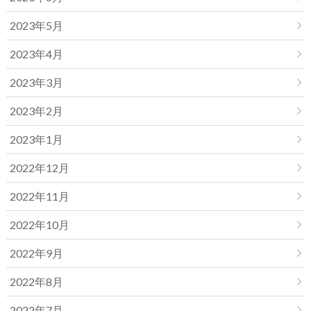
2023年5月
2023年4月
2023年3月
2023年2月
2023年1月
2022年12月
2022年11月
2022年10月
2022年9月
2022年8月
2022年7月