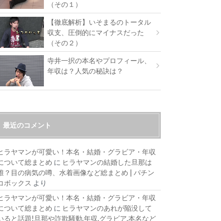
（その１）
【徹底解析】いそまるのトータル
収支、圧倒的にマイナスだった
（その２）
寺井一択の本名やプロフィール、
年収は？人気の秘訣は？
最近のコメント
ヒラヤマンが可愛い！本名・結婚・グラビア・年収
について総まとめ
に
ヒラヤマンの結婚した旦那は
誰？目の病気の噂、水着画像など総まとめ | パチン
コボックス
より
ヒラヤマンが可愛い！本名・結婚・グラビア・年収
について総まとめ
に
ヒラヤマンのあれが陥没して
いると話題!旦那や詐欺騒動,年収,グラビア,本名など