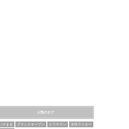
人気のタグ
いそまる
グランドオープン
ヒラヤマン
女性ライター