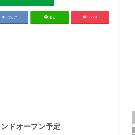
はてブ
送る
Pocket
ランドオープン予定