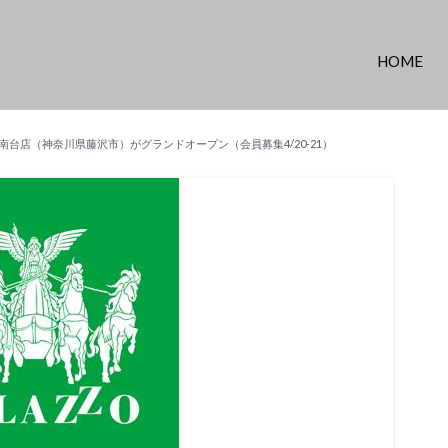
HOME
ツォ湘南台店（神奈川県藤沢市）がグランドオープン（会員募集4/20-21）