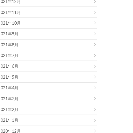
2021年12月
2021年11月
2021年10月
2021年9月
2021年8月
2021年7月
2021年6月
2021年5月
2021年4月
2021年3月
2021年2月
2021年1月
2020年12月