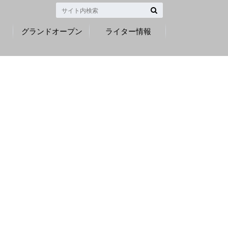
グランドオープン
ライター情報