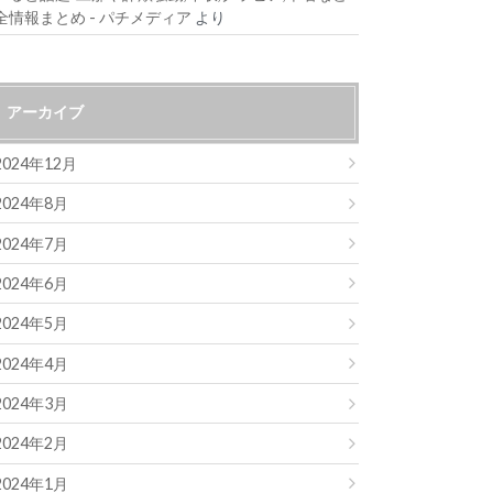
全情報まとめ - パチメディア
より
アーカイブ
2024年12月
2024年8月
2024年7月
2024年6月
2024年5月
2024年4月
2024年3月
2024年2月
2024年1月