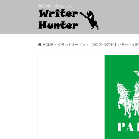
出玉の多い店はどこだ！
HOME
グランドオープン
【2019/4/27(土)】パラッ