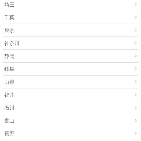
埼玉
千葉
東京
神奈川
静岡
岐阜
山梨
福井
石川
富山
長野