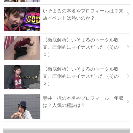
いそまるの本名やプロフィールは？来
店イベントは熱いのか？
【徹底解析】いそまるのトータル収
支、圧倒的にマイナスだった（その
１）
【徹底解析】いそまるのトータル収
支、圧倒的にマイナスだった（その
２）
寺井一択の本名やプロフィール、年収
は？人気の秘訣は？