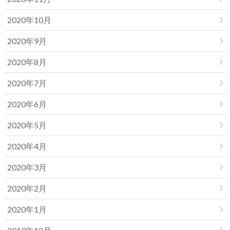
2020年10月
2020年9月
2020年8月
2020年7月
2020年6月
2020年5月
2020年4月
2020年3月
2020年2月
2020年1月