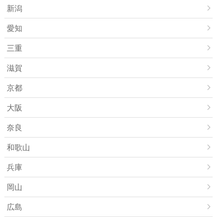
新潟
愛知
三重
滋賀
京都
大阪
奈良
和歌山
兵庫
岡山
広島