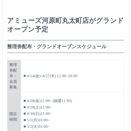
アミューズ河原町丸太町店がグランド
オープン予定
整理券配布・グランドオープンスケジュール
整理
券配
布・
4/14(金)~4/27(木) 12:00~20:00
会員
募集
4/28(金)12:00~ (抽選11:00)
4/29(土)12:00~
4/30(日)13:00~
開店
時間
5/1(月)10:00~
5/2(火)10:00~