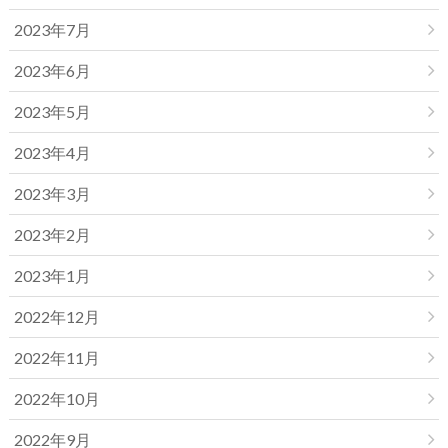
2023年7月
2023年6月
2023年5月
2023年4月
2023年3月
2023年2月
2023年1月
2022年12月
2022年11月
2022年10月
2022年9月