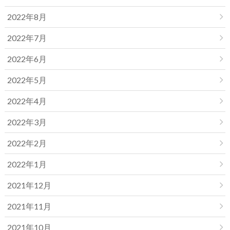
2022年8月
2022年7月
2022年6月
2022年5月
2022年4月
2022年3月
2022年2月
2022年1月
2021年12月
2021年11月
2021年10月