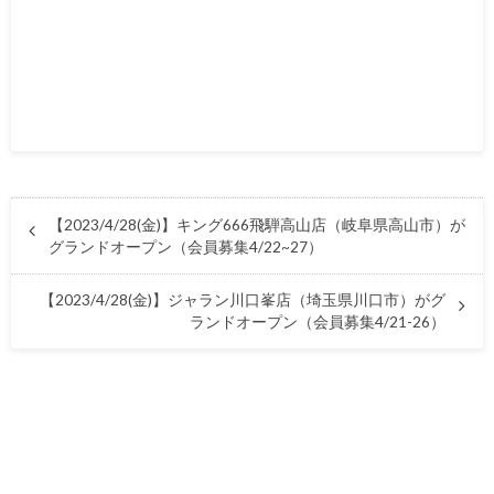
【2023/4/28(金)】キング666飛騨高山店（岐阜県高山市）が
グランドオープン（会員募集4/22~27）
【2023/4/28(金)】ジャラン川口峯店（埼玉県川口市）がグ
ランドオープン（会員募集4/21-26）