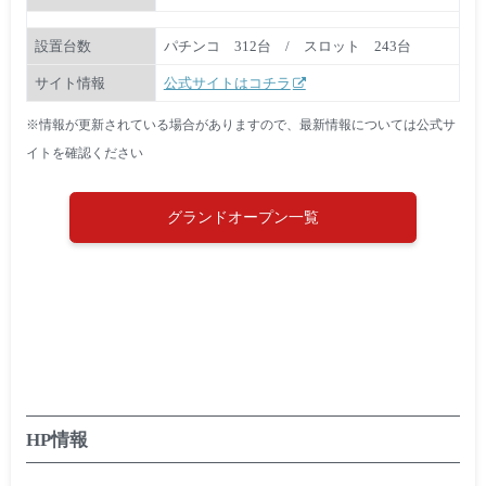
設置台数
パチンコ 312台 / スロット 243台
サイト情報
公式サイトはコチラ
※情報が更新されている場合がありますので、最新情報については公式サ
イトを確認ください
グランドオープン一覧
HP情報