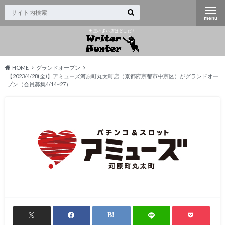
出玉の多い店はどこだ！
HOME
グランドオープン
【2023/4/28(金)】アミューズ河原町丸太町店（京都府京都市中京区）がグランドオー
プン（会員募集4/14~27）