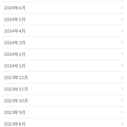
2024年6月
2024年5月
2024年4月
2024年3月
2024年2月
2024年1月
2023年12月
2023年11月
2023年10月
2023年9月
2023年8月