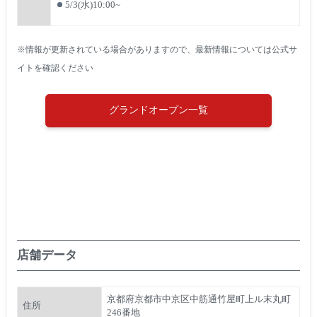
5/3(水)10:00~
※情報が更新されている場合がありますので、最新情報については公式サ
イトを確認ください
グランドオープン一覧
店舗データ
京都府京都市中京区中筋通竹屋町上ル末丸町
住所
246番地