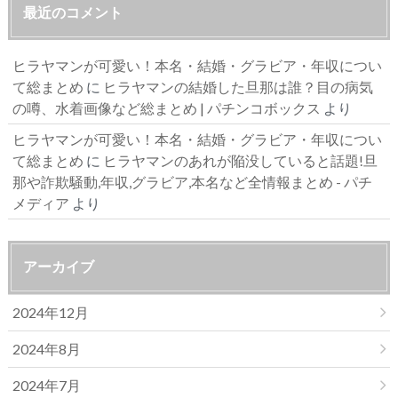
最近のコメント
ヒラヤマンが可愛い！本名・結婚・グラビア・年収につい
て総まとめ
に
ヒラヤマンの結婚した旦那は誰？目の病気
の噂、水着画像など総まとめ | パチンコボックス
より
ヒラヤマンが可愛い！本名・結婚・グラビア・年収につい
て総まとめ
に
ヒラヤマンのあれが陥没していると話題!旦
那や詐欺騒動,年収,グラビア,本名など全情報まとめ - パチ
メディア
より
アーカイブ
2024年12月
2024年8月
2024年7月