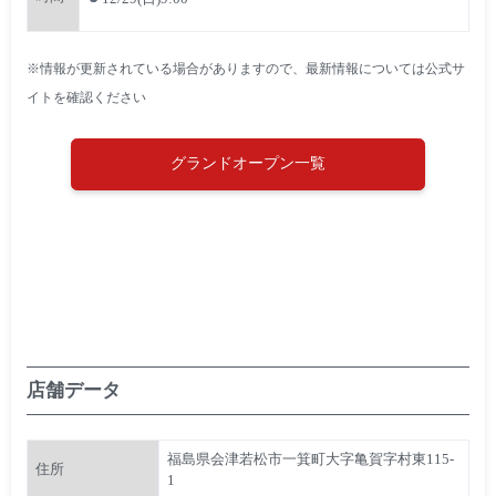
※情報が更新されている場合がありますので、最新情報については公式サ
イトを確認ください
グランドオープン一覧
店舗データ
福島県会津若松市一箕町大字亀賀字村東115-
住所
1