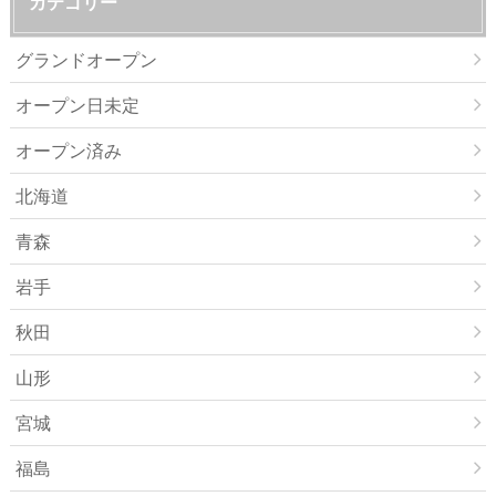
カテゴリー
グランドオープン
オープン日未定
オープン済み
北海道
青森
岩手
秋田
山形
宮城
福島