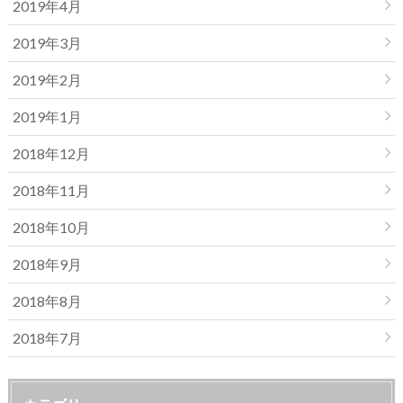
2019年4月
2019年3月
2019年2月
2019年1月
2018年12月
2018年11月
2018年10月
2018年9月
2018年8月
2018年7月