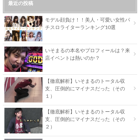
最近の投稿
モデル顔負け！！美人・可愛い女性パ
チスロライターランキング10選
いそまるの本名やプロフィールは？来
店イベントは熱いのか？
【徹底解析】いそまるのトータル収
支、圧倒的にマイナスだった（その
１）
【徹底解析】いそまるのトータル収
支、圧倒的にマイナスだった（その
２）