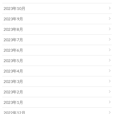
2023年10月
2023年9月
2023年8月
2023年7月
2023年6月
2023年5月
2023年4月
2023年3月
2023年2月
2023年1月
2022年12月