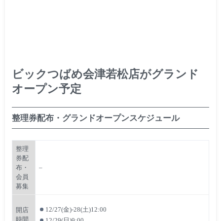
ビックつばめ会津若松店がグランド
オープン予定
整理券配布・グランドオープンスケジュール
整理
券配
布・
–
会員
募集
12/27(金)-28(土)12:00
開店
時間
12/29(日)9:00