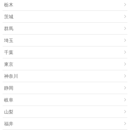
栃木
茨城
群馬
埼玉
千葉
東京
神奈川
静岡
岐阜
山梨
福井