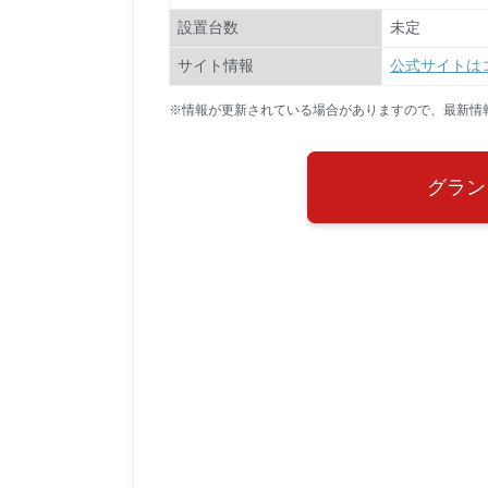
設置台数
未定
サイト情報
公式サイトは
※情報が更新されている場合がありますので、最新情
グラン