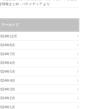
全情報まとめ - パチメディア
より
アーカイブ
2024年12月
2024年8月
2024年7月
2024年6月
2024年5月
2024年4月
2024年3月
2024年2月
2024年1月