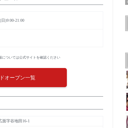
(日)9:00-21:00
報については公式サイトを確認ください
ドオープン一覧
面字谷地田16‐1