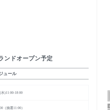
ランドオープン予定
ジュール
(水)11:00-18:00
2:00（抽選11:00）