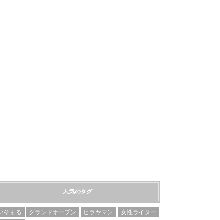
人気のタグ
いそまる
グランドオープン
ヒラヤマン
女性ライター