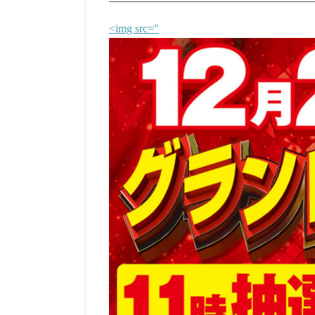
<img src="