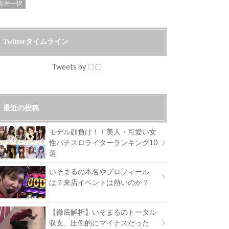
寺井一択
Twitterタイムライン
Tweets by 〇〇
最近の投稿
モデル顔負け！！美人・可愛い女
性パチスロライターランキング10
選
いそまるの本名やプロフィール
は？来店イベントは熱いのか？
【徹底解析】いそまるのトータル
収支、圧倒的にマイナスだった