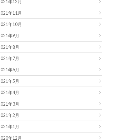
2021年12月
2021年11月
2021年10月
2021年9月
2021年8月
2021年7月
2021年6月
2021年5月
2021年4月
2021年3月
2021年2月
2021年1月
2020年12月