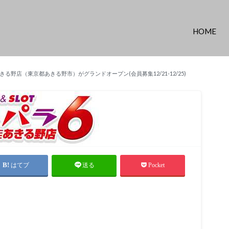
HOME
ラ6あきる野店（東京都あきる野市）がグランドオープン(会員募集12/21-12/25)
はてブ
送る
Pocket