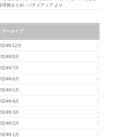
全情報まとめ - パチメディア
より
アーカイブ
2024年12月
2024年8月
2024年7月
2024年6月
2024年5月
2024年4月
2024年3月
2024年2月
2024年1月