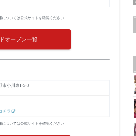
報については公式サイトを確認ください
ドオープン一覧
市小川東1-5-3
コチラ
報については公式サイトを確認ください