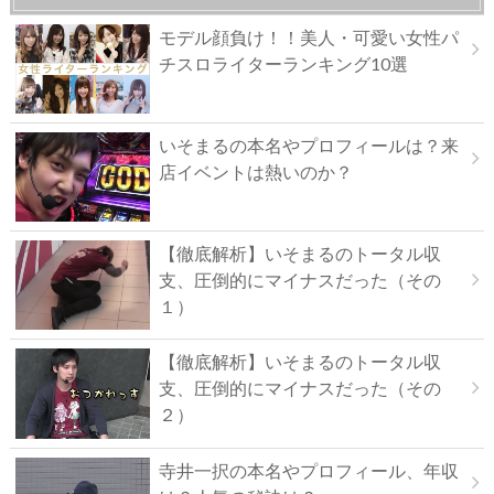
モデル顔負け！！美人・可愛い女性パ
チスロライターランキング10選
いそまるの本名やプロフィールは？来
店イベントは熱いのか？
【徹底解析】いそまるのトータル収
支、圧倒的にマイナスだった（その
１）
【徹底解析】いそまるのトータル収
支、圧倒的にマイナスだった（その
２）
寺井一択の本名やプロフィール、年収