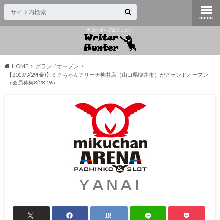
出玉の多い店はどこだ！
HOME
グランドオープン
【2019/3/29(金)】ミクちゃんアリーナ柳井店（山口県柳井市）がグランドオープン
（会員募集3/23-26）