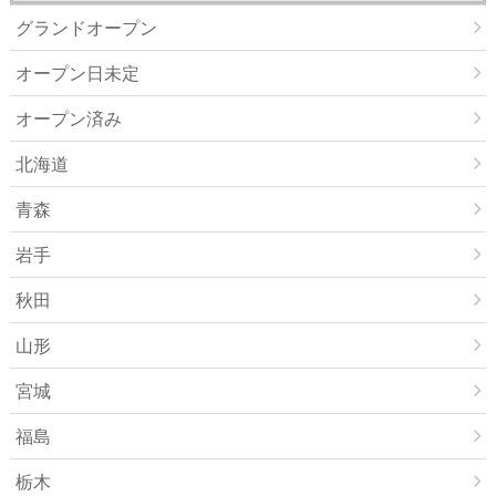
グランドオープン
オープン日未定
オープン済み
北海道
青森
岩手
秋田
山形
宮城
福島
栃木