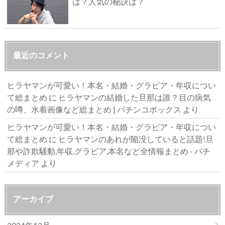
は？人気の秘訣は？
最近のコメント
ヒラヤマンが可愛い！本名・結婚・グラビア・年収につい
て総まとめ
に
ヒラヤマンの結婚した旦那は誰？目の病気
の噂、水着画像など総まとめ | パチンコボックス
より
ヒラヤマンが可愛い！本名・結婚・グラビア・年収につい
て総まとめ
に
ヒラヤマンのあれが陥没していると話題!旦
那や詐欺騒動,年収,グラビア,本名など全情報まとめ - パチ
メディア
より
アーカイブ