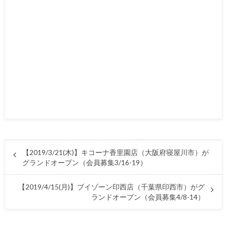
【2019/3/21(木)】キコーナ香里園店（大阪府寝屋川市）が
グランドオープン（会員募集3/16-19）
【2019/4/15(月)】ブイゾーン印西店（千葉県印西市）がグ
ランドオープン（会員募集4/8-14）