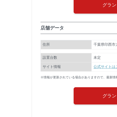
グラン
店舗データ
住所
千葉県印西市大
設置台数
未定
サイト情報
公式サイトは
※情報が更新されている場合がありますので、最新情
グラン