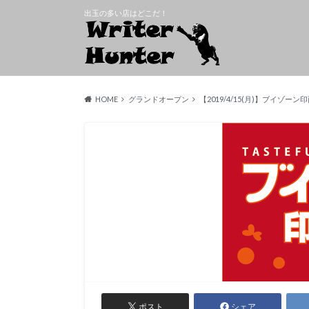
出玉の多い店はどこだ！
HOME
グランドオープン
【2019/4/15(月)】ブイゾ
ポスト
シェア