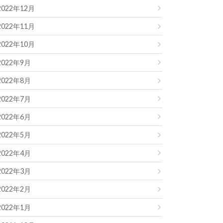
2022年12月
2022年11月
2022年10月
2022年9月
2022年8月
2022年7月
2022年6月
2022年5月
2022年4月
2022年3月
2022年2月
2022年1月