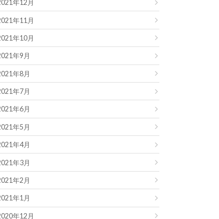
2021年12月
2021年11月
2021年10月
2021年9月
2021年8月
2021年7月
2021年6月
2021年5月
2021年4月
2021年3月
2021年2月
2021年1月
2020年12月