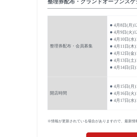
整理券配布・グランドオープンスケ
4月8日(月)12
4月9日(火)12
4月10日(水)1
整理券配布・会員募集
4月11日(木)1
4月12日(金)1
4月13日(土)1
4月14日(日)1
4月15日(月)
開店時間
4月16日(火)
4月17日(水)
※情報が更新されている場合がありますので、最新情報に