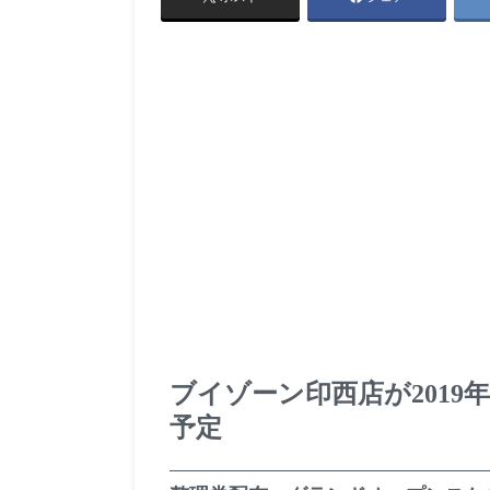
ブイゾーン印西店が2019
予定