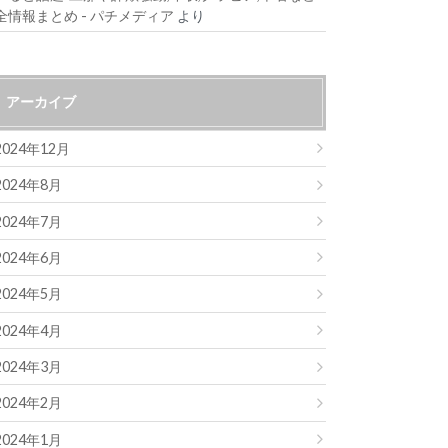
全情報まとめ - パチメディア
より
アーカイブ
2024年12月
2024年8月
2024年7月
2024年6月
2024年5月
2024年4月
2024年3月
2024年2月
2024年1月