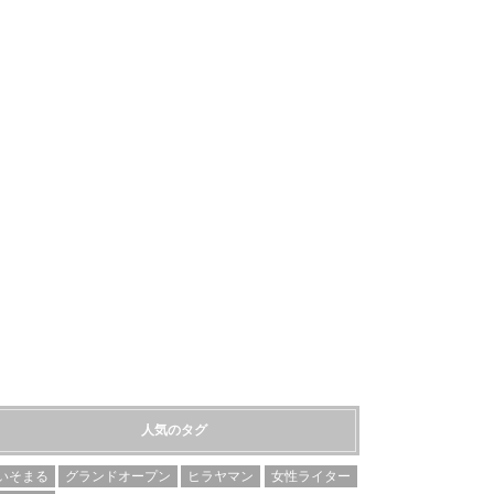
人気のタグ
いそまる
グランドオープン
ヒラヤマン
女性ライター