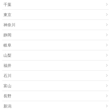
千葉
東京
神奈川
静岡
岐阜
山梨
福井
石川
富山
長野
新潟