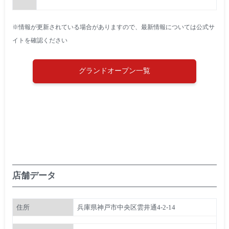
※情報が更新されている場合がありますので、最新情報については公式サ
イトを確認ください
グランドオープン一覧
店舗データ
住所
兵庫県神戸市中央区雲井通4-2-14