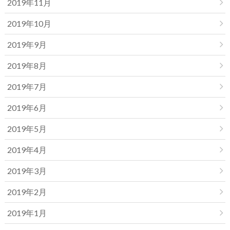
2019年11月
2019年10月
2019年9月
2019年8月
2019年7月
2019年6月
2019年5月
2019年4月
2019年3月
2019年2月
2019年1月