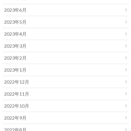
2023年6月
2023年5月
2023年4月
2023年3月
2023年2月
2023年1月
2022年12月
2022年11月
2022年10月
2022年9月
2022年8月