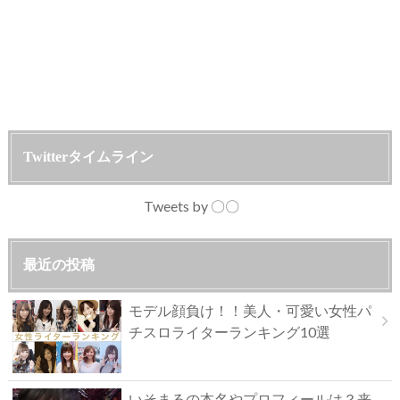
Twitterタイムライン
Tweets by 〇〇
最近の投稿
モデル顔負け！！美人・可愛い女性パ
チスロライターランキング10選
いそまるの本名やプロフィールは？来