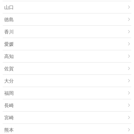
山口
徳島
香川
愛媛
高知
佐賀
大分
福岡
長崎
宮崎
熊本