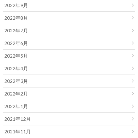
2022年9月
2022年8月
2022年7月
2022年6月
2022年5月
2022年4月
2022年3月
2022年2月
2022年1月
2021年12月
2021年11月