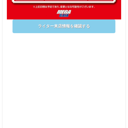
ライター来店情報を確認する