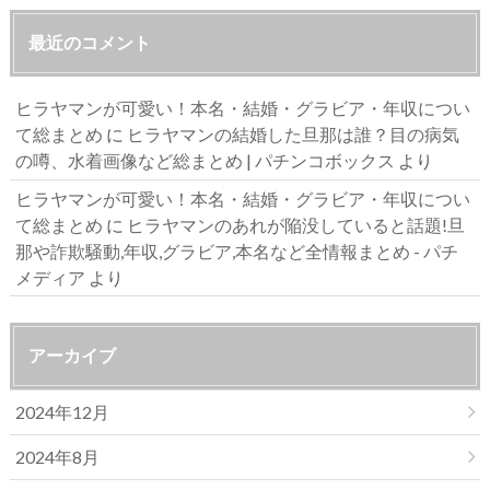
最近のコメント
ヒラヤマンが可愛い！本名・結婚・グラビア・年収につい
て総まとめ
に
ヒラヤマンの結婚した旦那は誰？目の病気
の噂、水着画像など総まとめ | パチンコボックス
より
ヒラヤマンが可愛い！本名・結婚・グラビア・年収につい
て総まとめ
に
ヒラヤマンのあれが陥没していると話題!旦
那や詐欺騒動,年収,グラビア,本名など全情報まとめ - パチ
メディア
より
アーカイブ
2024年12月
2024年8月