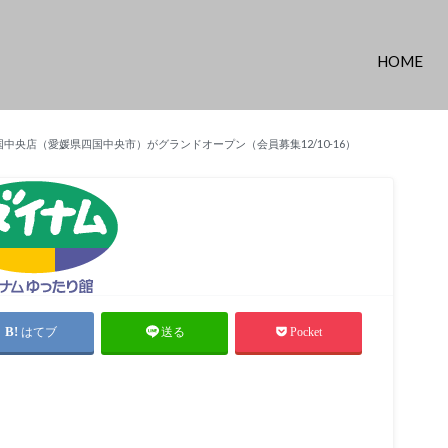
HOME
ナム四国中央店（愛媛県四国中央市）がグランドオープン（会員募集12/10-16）
はてブ
送る
Pocket