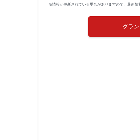
※情報が更新されている場合がありますので、最新情
グラン