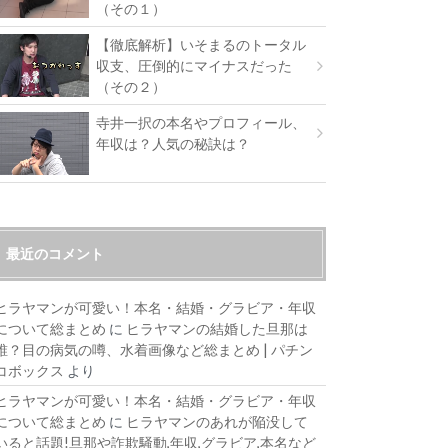
（その１）
【徹底解析】いそまるのトータル
収支、圧倒的にマイナスだった
（その２）
寺井一択の本名やプロフィール、
年収は？人気の秘訣は？
最近のコメント
ヒラヤマンが可愛い！本名・結婚・グラビア・年収
について総まとめ
に
ヒラヤマンの結婚した旦那は
誰？目の病気の噂、水着画像など総まとめ | パチン
コボックス
より
ヒラヤマンが可愛い！本名・結婚・グラビア・年収
について総まとめ
に
ヒラヤマンのあれが陥没して
いると話題!旦那や詐欺騒動,年収,グラビア,本名など