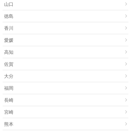
山口
徳島
香川
愛媛
高知
佐賀
大分
福岡
長崎
宮崎
熊本