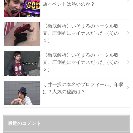
店イベントは熱いのか？
【徹底解析】いそまるのトータル収
支、圧倒的にマイナスだった（その
１）
【徹底解析】いそまるのトータル収
支、圧倒的にマイナスだった（その
２）
寺井一択の本名やプロフィール、年収
は？人気の秘訣は？
最近のコメント