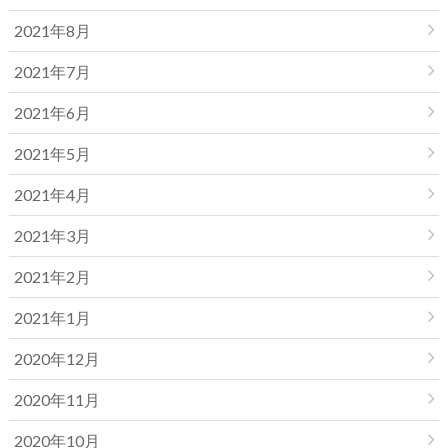
2021年8月
2021年7月
2021年6月
2021年5月
2021年4月
2021年3月
2021年2月
2021年1月
2020年12月
2020年11月
2020年10月