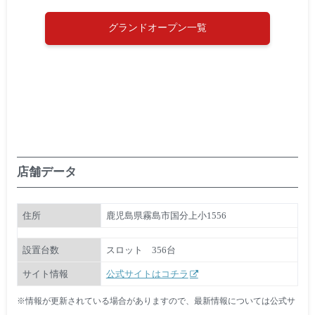
グランドオープン一覧
店舗データ
住所
鹿児島県霧島市国分上小1556
設置台数
スロット 356台
サイト情報
公式サイトはコチラ
※情報が更新されている場合がありますので、最新情報については公式サ