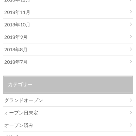
2018年11月
2018年10月
2018年9月
2018年8月
2018年7月
カテゴリー
グランドオープン
オープン日未定
オープン済み