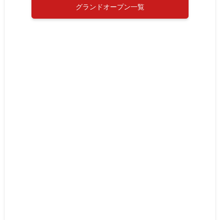
グランドオープン一覧