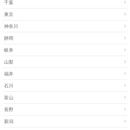
千葉
東京
神奈川
静岡
岐阜
山梨
福井
石川
富山
長野
新潟