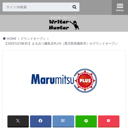
出玉の多い店はどこだ！
HOME
グランドオープン
【2023/12/28(木)】まるみつ霧島店PLUS（鹿児島県霧島市）がグランドオープン