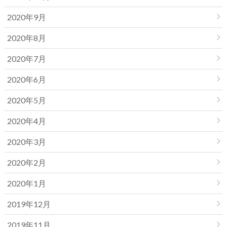
2020年9月
2020年8月
2020年7月
2020年6月
2020年5月
2020年4月
2020年3月
2020年2月
2020年1月
2019年12月
2019年11月