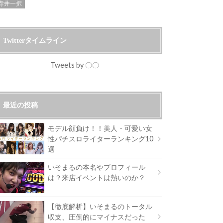
寺井一択
Twitterタイムライン
Tweets by 〇〇
最近の投稿
モデル顔負け！！美人・可愛い女
性パチスロライターランキング10
選
いそまるの本名やプロフィール
は？来店イベントは熱いのか？
【徹底解析】いそまるのトータル
収支、圧倒的にマイナスだった