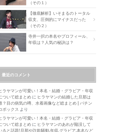
（その１）
【徹底解析】いそまるのトータル
収支、圧倒的にマイナスだった
（その２）
寺井一択の本名やプロフィール、
年収は？人気の秘訣は？
最近のコメント
ヒラヤマンが可愛い！本名・結婚・グラビア・年収
について総まとめ
に
ヒラヤマンの結婚した旦那は
誰？目の病気の噂、水着画像など総まとめ | パチン
コボックス
より
ヒラヤマンが可愛い！本名・結婚・グラビア・年収
について総まとめ
に
ヒラヤマンのあれが陥没して
いると話題!旦那や詐欺騒動,年収,グラビア,本名など