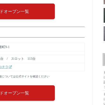
ドオープン一覧
町9-1
8台 / スロット 113台
コチラ
報については公式サイトを確認ください
ドオープン一覧