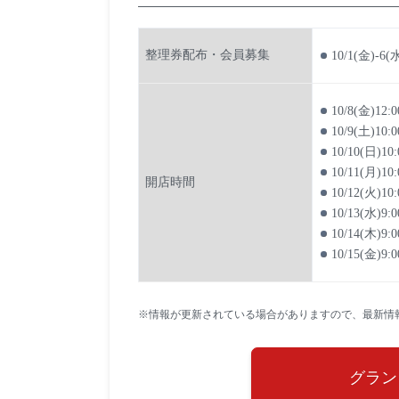
整理券配布・会員募集
10/1(金)-6(水
10/8(金)12:0
10/9(土)10:0
10/10(日)10:
10/11(月)10:
開店時間
10/12(火)10:
10/13(水)9:0
10/14(木)9:0
10/15(金)9:0
※情報が更新されている場合がありますので、最新情
グラン