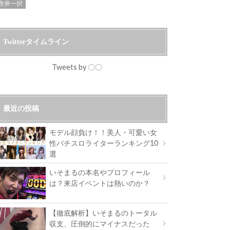
寺井一択
Twitterタイムライン
Tweets by 〇〇
最近の投稿
モデル顔負け！！美人・可愛い女
性パチスロライターランキング10
選
いそまるの本名やプロフィール
は？来店イベントは熱いのか？
【徹底解析】いそまるのトータル
収支、圧倒的にマイナスだった