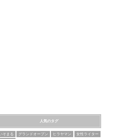
人気のタグ
いそまる
グランドオープン
ヒラヤマン
女性ライター