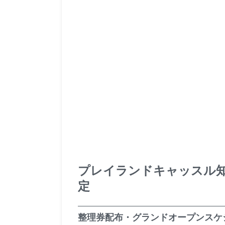
プレイランドキャッスル
定
整理券配布・グランドオープンスケ