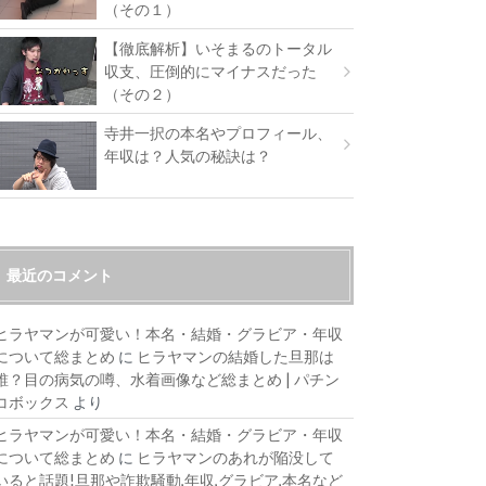
（その１）
【徹底解析】いそまるのトータル
収支、圧倒的にマイナスだった
（その２）
寺井一択の本名やプロフィール、
年収は？人気の秘訣は？
最近のコメント
ヒラヤマンが可愛い！本名・結婚・グラビア・年収
について総まとめ
に
ヒラヤマンの結婚した旦那は
誰？目の病気の噂、水着画像など総まとめ | パチン
コボックス
より
ヒラヤマンが可愛い！本名・結婚・グラビア・年収
について総まとめ
に
ヒラヤマンのあれが陥没して
いると話題!旦那や詐欺騒動,年収,グラビア,本名など