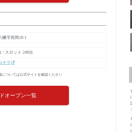
幡字筒岡18-1
 / スロット 248台
コチラ
報については公式サイトを確認ください
ドオープン一覧