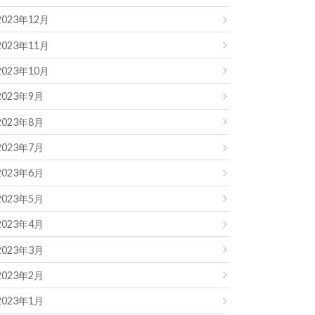
2023年12月
2023年11月
2023年10月
2023年9月
2023年8月
2023年7月
2023年6月
2023年5月
2023年4月
2023年3月
2023年2月
2023年1月