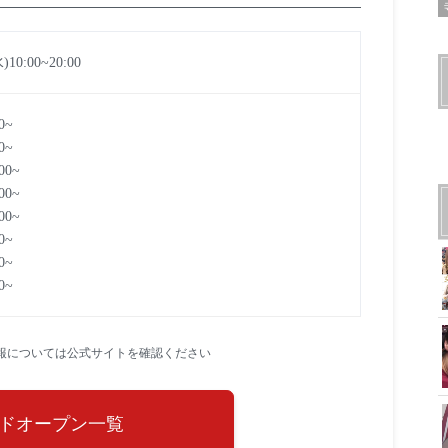
)10:00~20:00
0~
0~
00~
00~
00~
0~
0~
0~
報については公式サイトを確認ください
ドオープン一覧