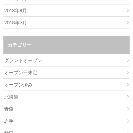
2018年8月
2018年7月
カテゴリー
グランドオープン
オープン日未定
オープン済み
北海道
青森
岩手