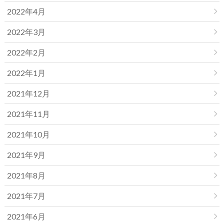
2022年4月
2022年3月
2022年2月
2022年1月
2021年12月
2021年11月
2021年10月
2021年9月
2021年8月
2021年7月
2021年6月