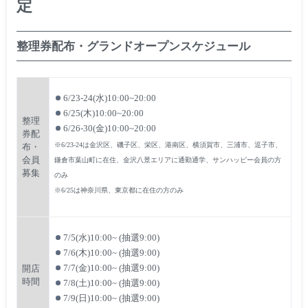
定
整理券配布・グランドオープンスケジュール
6/23-24(水)10:00~20:00
6/25(木)10:00~20:00
整理
6/26-30(金)10:00~20:00
券配
※6/23-24は金沢区、磯子区、栄区、港南区、横須賀市、三浦市、逗子市、
布・
会員
鎌倉市葉山町に在住、金沢八景エリアに通勤通学、サンハッピー会員の方
募集
のみ
※6/25は神奈川県、東京都に在住の方のみ
7/5(水)10:00~ (抽選9:00)
7/6(木)10:00~ (抽選9:00)
7/7(金)10:00~ (抽選9:00)
開店
時間
7/8(土)10:00~ (抽選9:00)
7/9(日)10:00~ (抽選9:00)