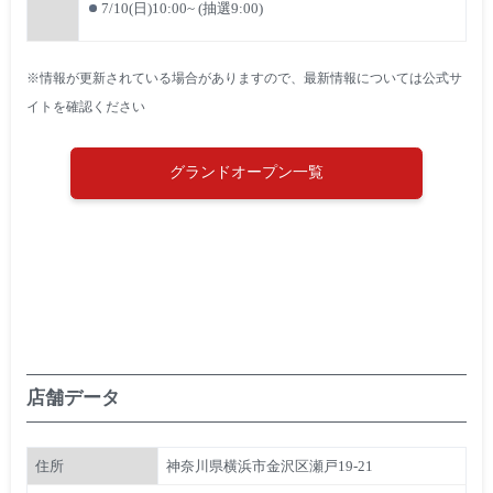
7/10(日)10:00~ (抽選9:00)
※情報が更新されている場合がありますので、最新情報については公式サ
イトを確認ください
グランドオープン一覧
店舗データ
住所
神奈川県横浜市金沢区瀬戸19-21