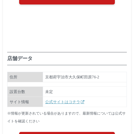
店舗データ
住所
京都府宇治市大久保町田原76-2
設置台数
未定
サイト情報
公式サイトはコチラ
※情報が更新されている場合がありますので、最新情報については公式サ
イトを確認ください