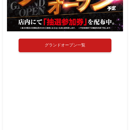
グランドオープン一覧