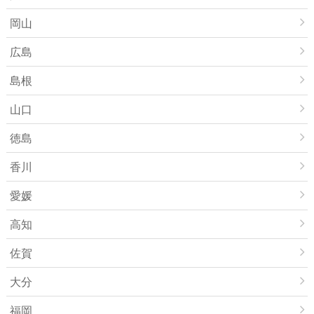
岡山
広島
島根
山口
徳島
香川
愛媛
高知
佐賀
大分
福岡