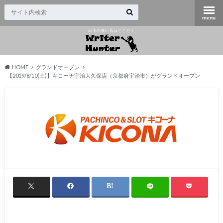
出玉の多い店はどこだ！
HOME
グランドオープン
【2019/8/10(土)】キコーナ宇治大久保店（京都府宇治市）がグランドオープン