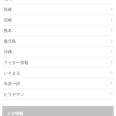
長崎
宮崎
熊本
鹿児島
沖縄
ライター情報
いそまる
寺井一択
ヒラヤマン
メタ情報