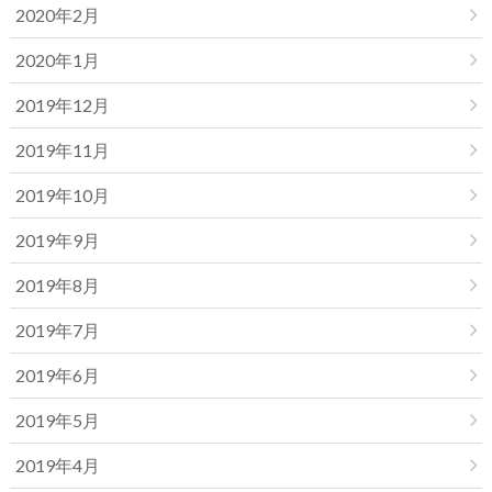
2020年2月
2020年1月
2019年12月
2019年11月
2019年10月
2019年9月
2019年8月
2019年7月
2019年6月
2019年5月
2019年4月