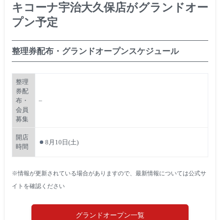
キコーナ宇治大久保店がグランドオー
プン予定
整理券配布・グランドオープンスケジュール
整理
券配
布・
–
会員
募集
開店
8月10日(土)
時間
※情報が更新されている場合がありますので、最新情報については公式サ
イトを確認ください
グランドオープン一覧