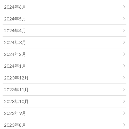
2024年6月
2024年5月
2024年4月
2024年3月
2024年2月
2024年1月
2023年12月
2023年11月
2023年10月
2023年9月
2023年8月