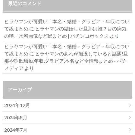
最近のコメント
ヒラヤマンが可愛い！本名・結婚・グラビア・年収につい
て総まとめ
に
ヒラヤマンの結婚した旦那は誰？目の病気
の噂、水着画像など総まとめ | パチンコボックス
より
ヒラヤマンが可愛い！本名・結婚・グラビア・年収につい
て総まとめ
に
ヒラヤマンのあれが陥没していると話題!旦
那や詐欺騒動,年収,グラビア,本名など全情報まとめ - パチ
メディア
より
アーカイブ
2024年12月
2024年8月
2024年7月