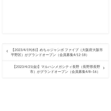
【2023/4/19(水)】めちゃジャンボ ファイブ（大阪府大阪市
平野区）がグランドオープン（会員募集4/12-18）
【2023/4/21(金)】マルハンメガシティ長野（長野県長野
市）がグランドオープン（会員募集4/8~16）