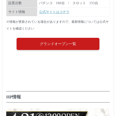
設置台数
パチンコ 160台 / スロット 153台
サイト情報
公式サイトはコチラ
※情報が更新されている場合がありますので、最新情報については公式サ
イトを確認ください
グランドオープン一覧
HP情報