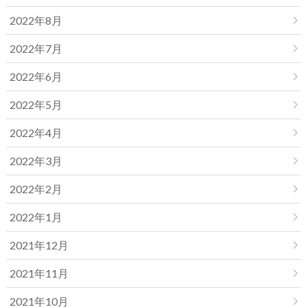
2022年8月
2022年7月
2022年6月
2022年5月
2022年4月
2022年3月
2022年2月
2022年1月
2021年12月
2021年11月
2021年10月