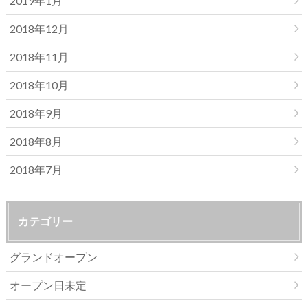
2019年1月
2018年12月
2018年11月
2018年10月
2018年9月
2018年8月
2018年7月
カテゴリー
グランドオープン
オープン日未定