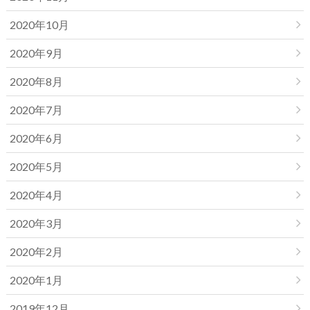
2020年10月
2020年9月
2020年8月
2020年7月
2020年6月
2020年5月
2020年4月
2020年3月
2020年2月
2020年1月
2019年12月