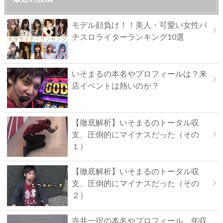
モデル顔負け！！美人・可愛い女性パ
チスロライターランキング10選
いそまるの本名やプロフィールは？来
店イベントは熱いのか？
【徹底解析】いそまるのトータル収
支、圧倒的にマイナスだった（その
１）
【徹底解析】いそまるのトータル収
支、圧倒的にマイナスだった（その
２）
寺井一択の本名やプロフィール、年収