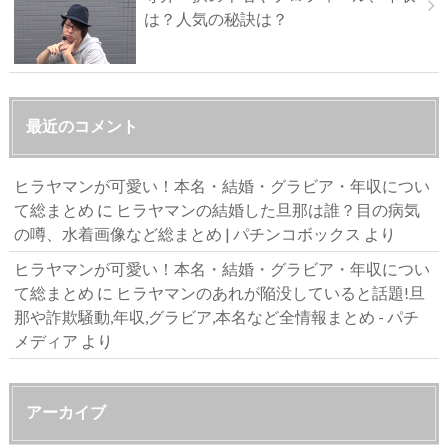
は？人気の秘訣は？
最近のコメント
ヒラヤマンが可愛い！本名・結婚・グラビア・年収につい
て総まとめ
に
ヒラヤマンの結婚した旦那は誰？目の病気
の噂、水着画像など総まとめ | パチンコボックス
より
ヒラヤマンが可愛い！本名・結婚・グラビア・年収につい
て総まとめ
に
ヒラヤマンのあれが陥没していると話題!旦
那や詐欺騒動,年収,グラビア,本名など全情報まとめ - パチ
メディア
より
アーカイブ