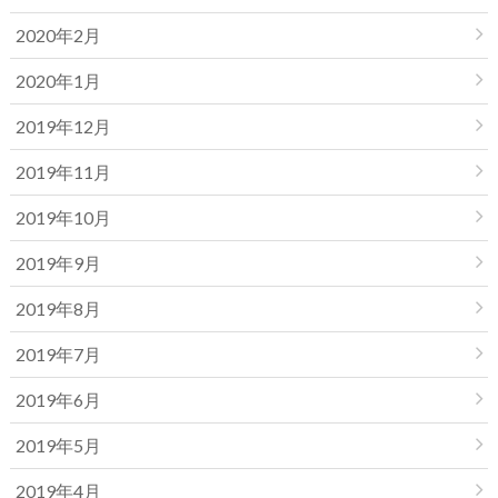
2020年2月
2020年1月
2019年12月
2019年11月
2019年10月
2019年9月
2019年8月
2019年7月
2019年6月
2019年5月
2019年4月