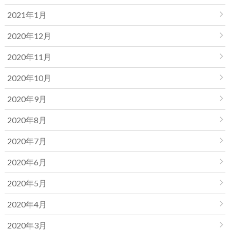
2021年1月
2020年12月
2020年11月
2020年10月
2020年9月
2020年8月
2020年7月
2020年6月
2020年5月
2020年4月
2020年3月