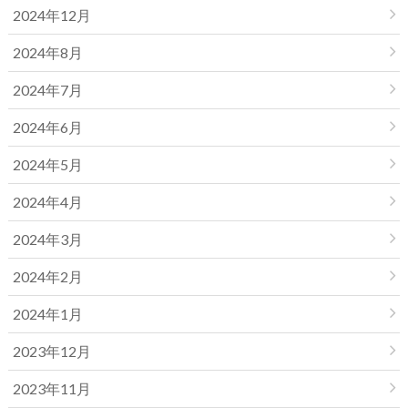
2024年12月
2024年8月
2024年7月
2024年6月
2024年5月
2024年4月
2024年3月
2024年2月
2024年1月
2023年12月
2023年11月