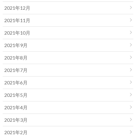
2021年12月
2021年11月
2021年10月
2021年9月
2021年8月
2021年7月
2021年6月
2021年5月
2021年4月
2021年3月
2021年2月