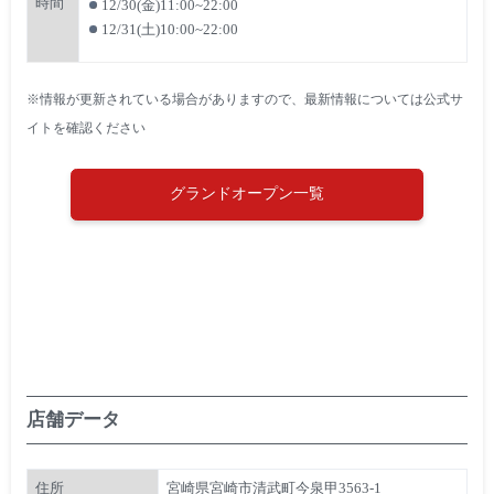
時間
12/30(金)11:00~22:00
12/31(土)10:00~22:00
※情報が更新されている場合がありますので、最新情報については公式サ
イトを確認ください
グランドオープン一覧
店舗データ
住所
宮崎県宮崎市清武町今泉甲3563-1