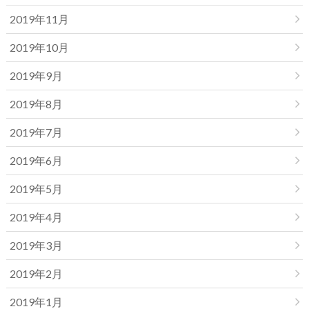
2019年11月
2019年10月
2019年9月
2019年8月
2019年7月
2019年6月
2019年5月
2019年4月
2019年3月
2019年2月
2019年1月