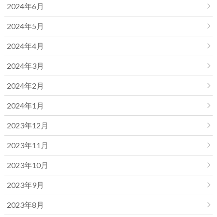
2024年6月
2024年5月
2024年4月
2024年3月
2024年2月
2024年1月
2023年12月
2023年11月
2023年10月
2023年9月
2023年8月