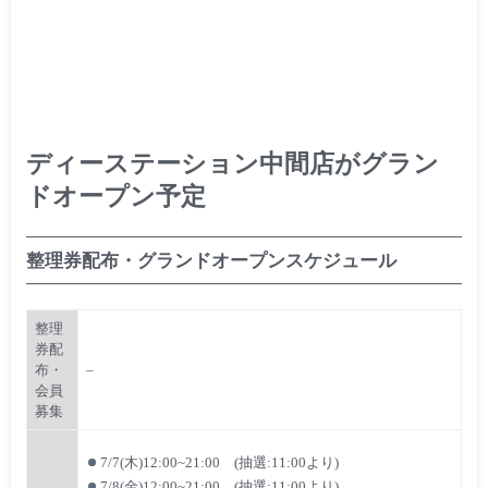
ディーステーション中間店がグラン
ドオープン予定
整理券配布・グランドオープンスケジュール
整理
券配
布・
–
会員
募集
7/7(木)12:00~21:00 (抽選:11:00より)
7/8(金)12:00~21:00 (抽選:11:00より)