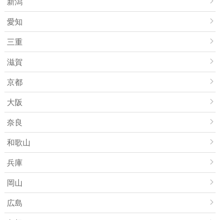
新潟
愛知
三重
滋賀
京都
大阪
奈良
和歌山
兵庫
岡山
広島