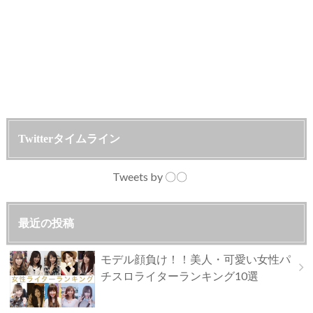
Twitterタイムライン
Tweets by 〇〇
最近の投稿
モデル顔負け！！美人・可愛い女性パ
チスロライターランキング10選