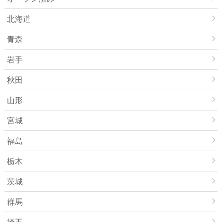
北海道
青森
岩手
秋田
山形
宮城
福島
栃木
茨城
群馬
埼玉