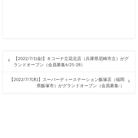
【2022/7/1(金)】キコーナ立花北店（兵庫県尼崎市立）がグ
ランドオープン（会員募集6/25-28）
【2022/7/7(木)】スーパーディーステーション飯塚店（福岡
県飯塚市）がグランドオープン（会員募集-）