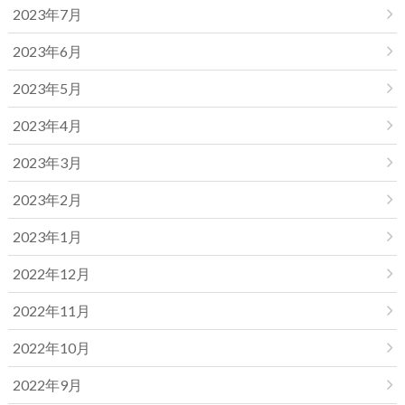
2023年7月
2023年6月
2023年5月
2023年4月
2023年3月
2023年2月
2023年1月
2022年12月
2022年11月
2022年10月
2022年9月