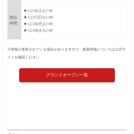
12/26(土)12:00
12/27(日)12:00
開店
時間
12/28(月)12:00
12/29(火)12:00
※情報が更新されている場合がありますので、最新情報については公式サ
イトを確認ください
グランドオープン一覧