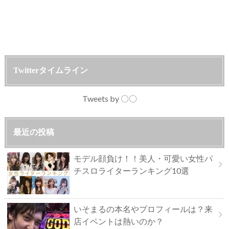
Twitterタイムライン
Tweets by 〇〇
最近の投稿
モデル顔負け！！美人・可愛い女性パ
チスロライターランキング10選
いそまるの本名やプロフィールは？来
店イベントは熱いのか？