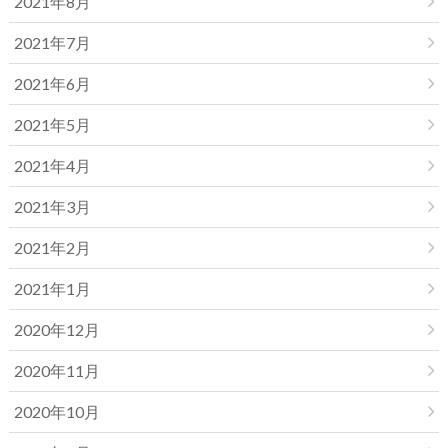
2021年8月
2021年7月
2021年6月
2021年5月
2021年4月
2021年3月
2021年2月
2021年1月
2020年12月
2020年11月
2020年10月