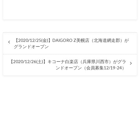
【2020/12/25(金)】DAIGORO Z美幌店（北海道網走郡）が
グランドオープン
【2020/12/26(土)】キコーナ白楽店（兵庫県川西市）がグラ
ンドオープン（会員募集12/19-24）