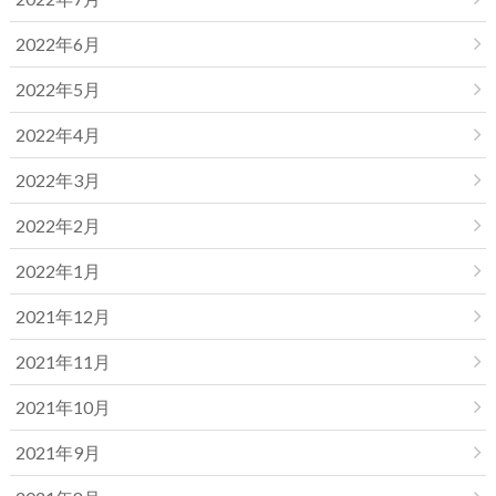
2022年6月
2022年5月
2022年4月
2022年3月
2022年2月
2022年1月
2021年12月
2021年11月
2021年10月
2021年9月