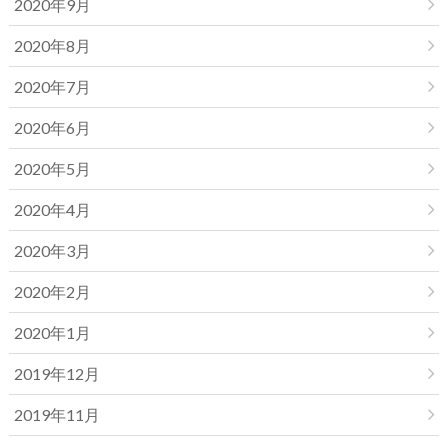
2020年9月
2020年8月
2020年7月
2020年6月
2020年5月
2020年4月
2020年3月
2020年2月
2020年1月
2019年12月
2019年11月