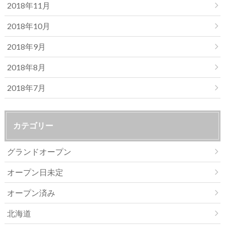
2018年11月
2018年10月
2018年9月
2018年8月
2018年7月
カテゴリー
グランドオープン
オープン日未定
オープン済み
北海道