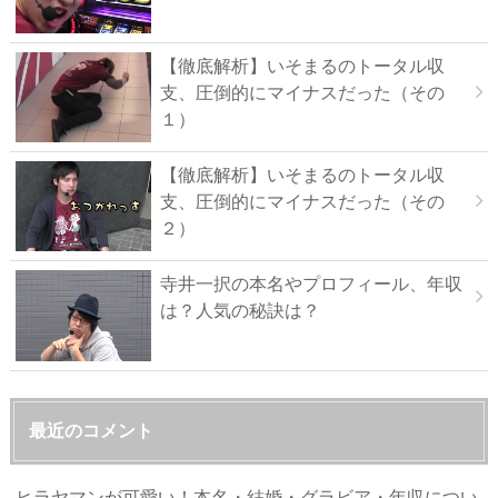
【徹底解析】いそまるのトータル収
支、圧倒的にマイナスだった（その
１）
【徹底解析】いそまるのトータル収
支、圧倒的にマイナスだった（その
２）
寺井一択の本名やプロフィール、年収
は？人気の秘訣は？
最近のコメント
ヒラヤマンが可愛い！本名・結婚・グラビア・年収につい