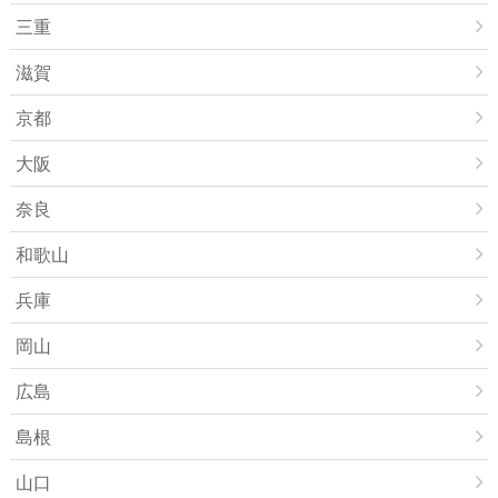
三重
滋賀
京都
大阪
奈良
和歌山
兵庫
岡山
広島
島根
山口