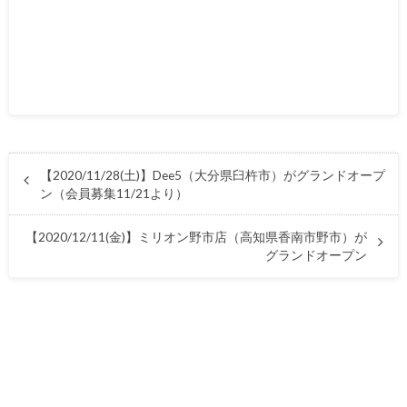
【2020/11/28(土)】Dee5（大分県臼杵市）がグランドオープ
ン（会員募集11/21より）
【2020/12/11(金)】ミリオン野市店（高知県香南市野市）が
グランドオープン