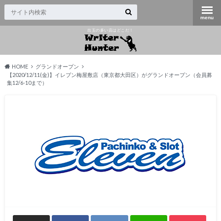
出玉の多い店はどこだ！
HOME
グランドオープン
【2020/12/11(金)】イレブン梅屋敷店（東京都大田区）がグランドオープン（会員募
集12/6-10まで）