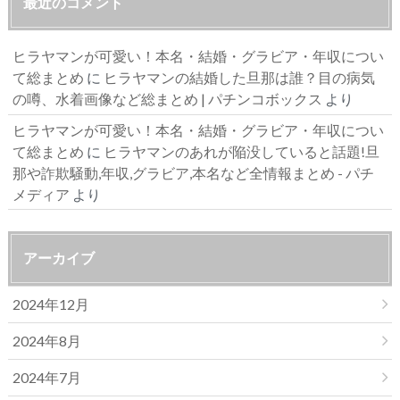
最近のコメント
ヒラヤマンが可愛い！本名・結婚・グラビア・年収につい
て総まとめ
に
ヒラヤマンの結婚した旦那は誰？目の病気
の噂、水着画像など総まとめ | パチンコボックス
より
ヒラヤマンが可愛い！本名・結婚・グラビア・年収につい
て総まとめ
に
ヒラヤマンのあれが陥没していると話題!旦
那や詐欺騒動,年収,グラビア,本名など全情報まとめ - パチ
メディア
より
アーカイブ
2024年12月
2024年8月
2024年7月