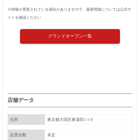
※情報が更新されている場合がありますので、最新情報については公式サ
イトを確認ください
グランドオープン一覧
店舗データ
住所
東京都大田区東蒲田1-1-6
設置台数
未定