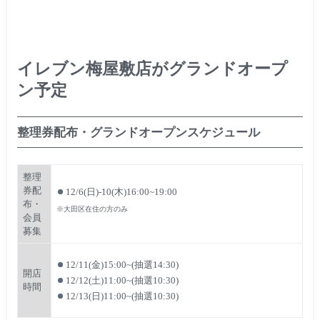
イレブン梅屋敷店がグランドオープ
ン予定
整理券配布・グランドオープンスケジュール
整理
券配
12/6(日)-10(木)16:00~19:00
布・
※大田区在住の方のみ
会員
募集
12/11(金)15:00~(抽選14:30)
開店
12/12(土)11:00~(抽選10:30)
時間
12/13(日)11:00~(抽選10:30)