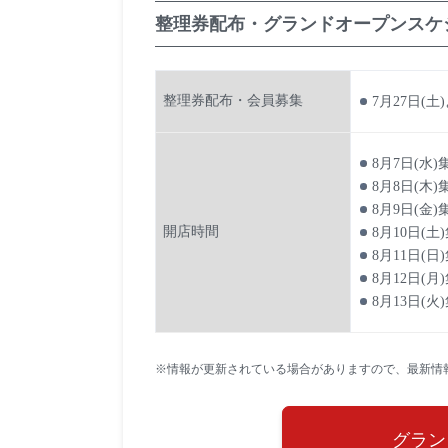
整理券配布・グランドオープンスケ
整理券配布・会員募集
7月27日(土
8月7日(水)
8月8日(木)
8月9日(金)
開店時間
8月10日(土
8月11日(日
8月12日(月
8月13日(火
※情報が更新されている場合がありますので、最新情
グラン