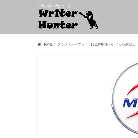
出玉の多い店はどこだ！
HOME
グランドオープン
【2019/8/7(水)】メッセ荻