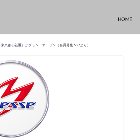
HOME
窪店（東京都杉並区）がグランドオープン（会員募集7/27より）