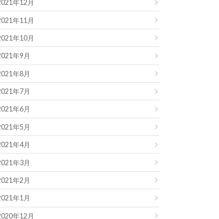
2021年12月
2021年11月
2021年10月
2021年9月
2021年8月
2021年7月
2021年6月
2021年5月
2021年4月
2021年3月
2021年2月
2021年1月
2020年12月