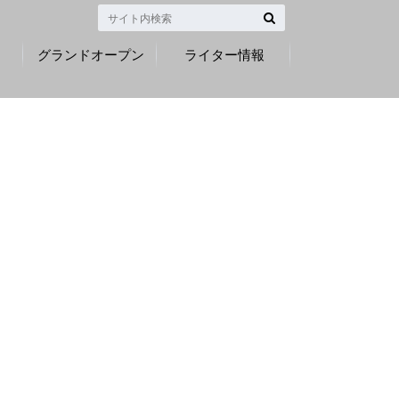
グランドオープン
ライター情報