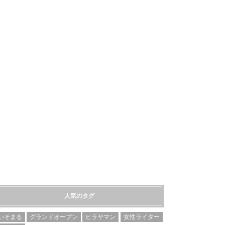
人気のタグ
いそまる
グランドオープン
ヒラヤマン
女性ライター