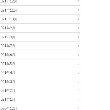
2021年12月
2021年11月
2021年10月
2021年9月
2021年8月
2021年7月
2021年6月
2021年5月
2021年4月
2021年3月
2021年2月
2021年1月
2020年12月