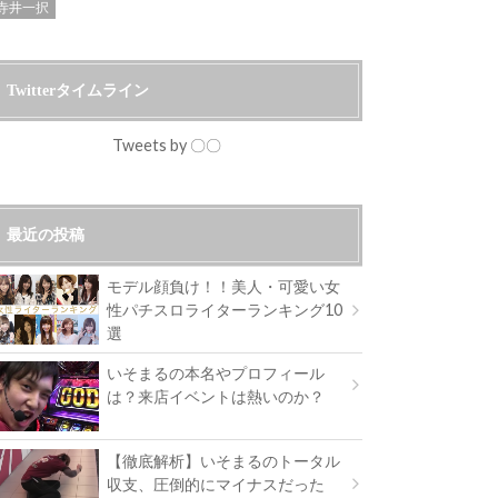
寺井一択
Twitterタイムライン
Tweets by 〇〇
最近の投稿
モデル顔負け！！美人・可愛い女
性パチスロライターランキング10
選
いそまるの本名やプロフィール
は？来店イベントは熱いのか？
【徹底解析】いそまるのトータル
収支、圧倒的にマイナスだった