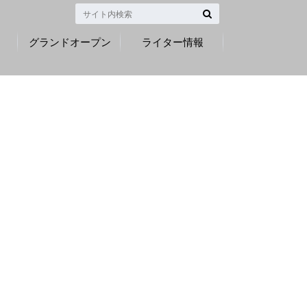
グランドオープン
ライター情報