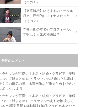
（その１）
【徹底解析】いそまるのトータル
収支、圧倒的にマイナスだった
（その２）
寺井一択の本名やプロフィール、
年収は？人気の秘訣は？
最近のコメント
ヒラヤマンが可愛い！本名・結婚・グラビア・年収
について総まとめ
に
ヒラヤマンの結婚した旦那は
誰？目の病気の噂、水着画像など総まとめ | パチン
コボックス
より
ヒラヤマンが可愛い！本名・結婚・グラビア・年収
について総まとめ
に
ヒラヤマンのあれが陥没して
いると話題!旦那や詐欺騒動,年収,グラビア,本名など