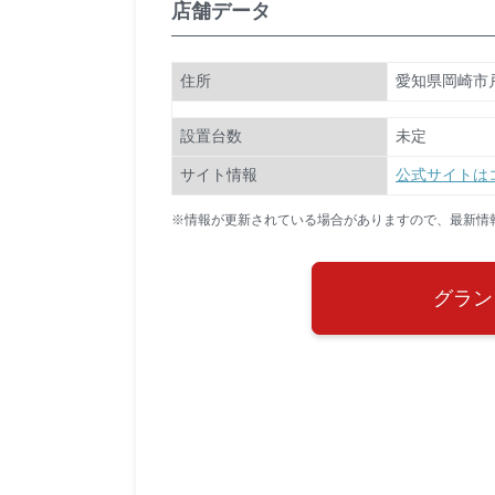
店舗データ
住所
愛知県岡崎市戸
設置台数
未定
サイト情報
公式サイトは
※情報が更新されている場合がありますので、最新情
グラン