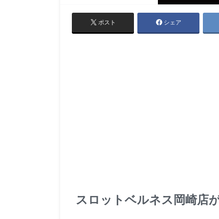
ポスト
シェア
スロットベルネス岡崎店