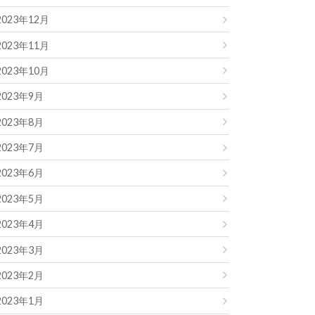
2023年12月
2023年11月
2023年10月
2023年9月
2023年8月
2023年7月
2023年6月
2023年5月
2023年4月
2023年3月
2023年2月
2023年1月