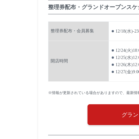
整理券配布・グランドオープンスケ
整理券配布・会員募集
12/18(水)-23
12/24(火)
12/25(水)
開店時間
12/26(木)
12/27(金)9
※情報が更新されている場合がありますので、最新情
グラン