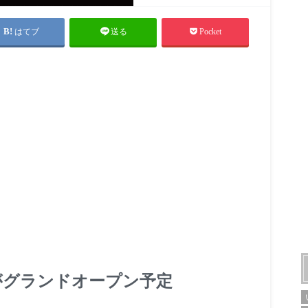
はてブ
送る
Pocket
がグランドオープン予定