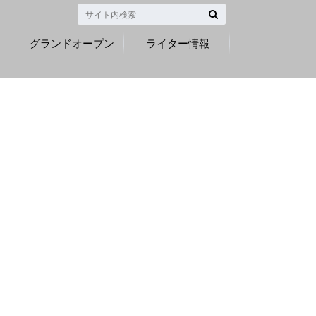
グランドオープン
ライター情報