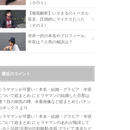
（その１）
【徹底解析】いそまるのトータル
収支、圧倒的にマイナスだった
（その２）
寺井一択の本名やプロフィール、
年収は？人気の秘訣は？
最近のコメント
ヒラヤマンが可愛い！本名・結婚・グラビア・年収
について総まとめ
に
ヒラヤマンの結婚した旦那は
誰？目の病気の噂、水着画像など総まとめ | パチン
コボックス
より
ヒラヤマンが可愛い！本名・結婚・グラビア・年収
について総まとめ
に
ヒラヤマンのあれが陥没して
いると話題!旦那や詐欺騒動,年収,グラビア,本名など