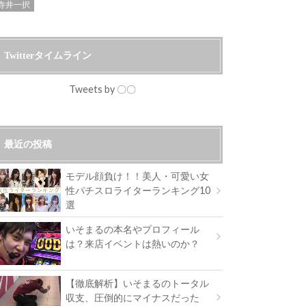
寺井一択
Twitterタイムライン
Tweets by 〇〇
最近の投稿
モデル顔負け！！美人・可愛い女
性パチスロライターランキング10
選
いそまるの本名やプロフィール
は？来店イベントは熱いのか？
【徹底解析】いそまるのトータル
収支、圧倒的にマイナスだった