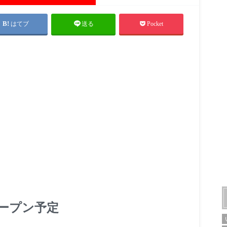
はてブ
送る
Pocket
オープン予定