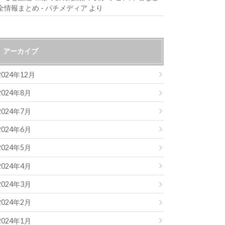
全情報まとめ - パチメディア
より
アーカイブ
2024年12月
2024年8月
2024年7月
2024年6月
2024年5月
2024年4月
2024年3月
2024年2月
2024年1月