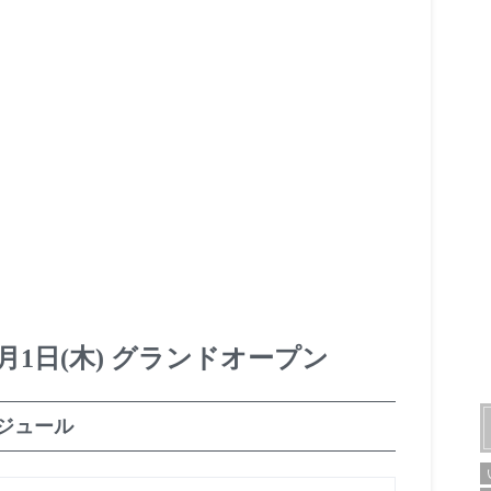
1月1日(木) グランドオープン
ジュール