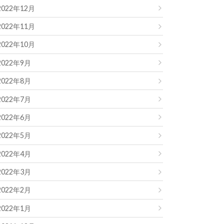
2022年12月
2022年11月
2022年10月
2022年9月
2022年8月
2022年7月
2022年6月
2022年5月
2022年4月
2022年3月
2022年2月
2022年1月