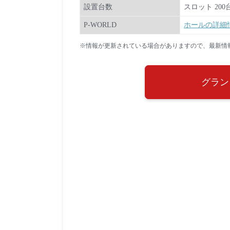
設置台数
スロット 200
P-WORLD
ホールの詳細
※情報が更新されている場合がありますので、最新情
グラン