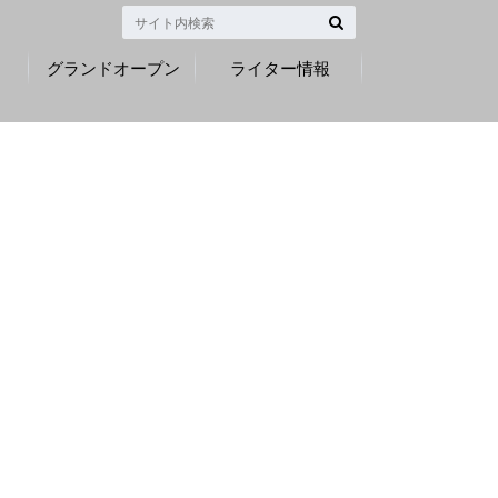
グランドオープン
ライター情報