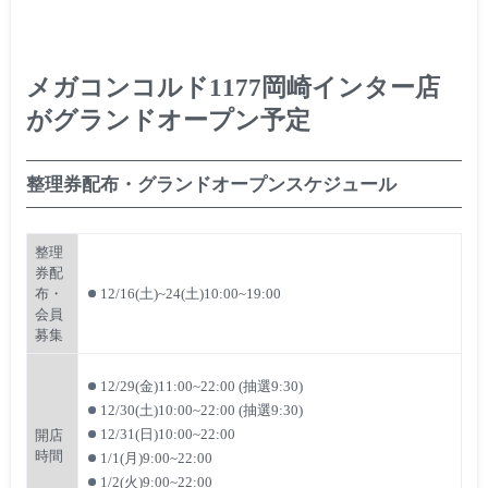
メガコンコルド1177岡崎インター店
がグランドオープン予定
整理券配布・グランドオープンスケジュール
整理
券配
布・
12/16(土)~24(土)10:00~19:00
会員
募集
12/29(金)11:00~22:00 (抽選9:30)
12/30(土)10:00~22:00 (抽選9:30)
12/31(日)10:00~22:00
開店
時間
1/1(月)9:00~22:00
1/2(火)9:00~22:00