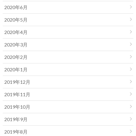
2020年6月
2020年5月
2020年4月
2020年3月
2020年2月
2020年1月
2019年12月
2019年11月
2019年10月
2019年9月
2019年8月