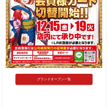
グランドオープン一覧