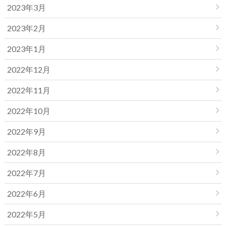
2023年3月
2023年2月
2023年1月
2022年12月
2022年11月
2022年10月
2022年9月
2022年8月
2022年7月
2022年6月
2022年5月