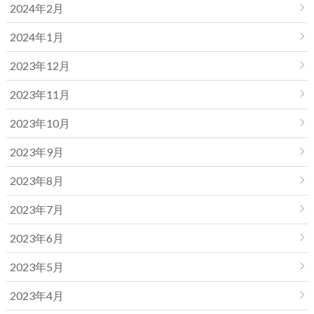
2024年2月
2024年1月
2023年12月
2023年11月
2023年10月
2023年9月
2023年8月
2023年7月
2023年6月
2023年5月
2023年4月