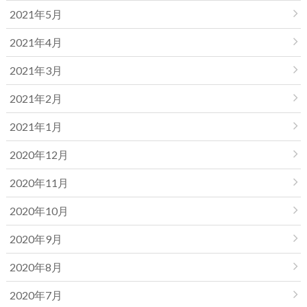
2021年5月
2021年4月
2021年3月
2021年2月
2021年1月
2020年12月
2020年11月
2020年10月
2020年9月
2020年8月
2020年7月