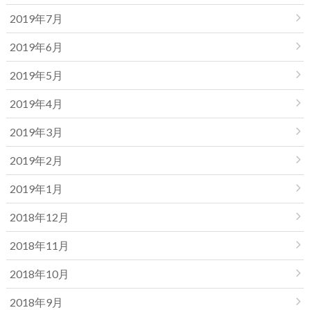
2019年7月
2019年6月
2019年5月
2019年4月
2019年3月
2019年2月
2019年1月
2018年12月
2018年11月
2018年10月
2018年9月