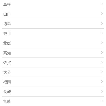
島根
山口
徳島
香川
愛媛
高知
佐賀
大分
福岡
長崎
宮崎