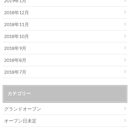
2019年1月
2018年12月
2018年11月
2018年10月
2018年9月
2018年8月
2018年7月
カテゴリー
グランドオープン
オープン日未定