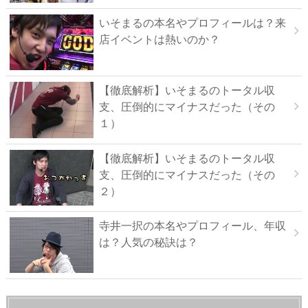
いそまるの本名やプロフィールは？来
店イベントは熱いのか？
【徹底解析】いそまるのトータル収
支、圧倒的にマイナスだった（その
１）
【徹底解析】いそまるのトータル収
支、圧倒的にマイナスだった（その
２）
寺井一択の本名やプロフィール、年収
は？人気の秘訣は？