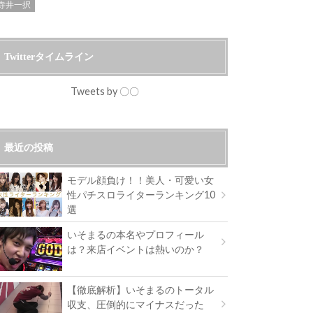
寺井一択
Twitterタイムライン
Tweets by 〇〇
最近の投稿
モデル顔負け！！美人・可愛い女
性パチスロライターランキング10
選
いそまるの本名やプロフィール
は？来店イベントは熱いのか？
【徹底解析】いそまるのトータル
収支、圧倒的にマイナスだった