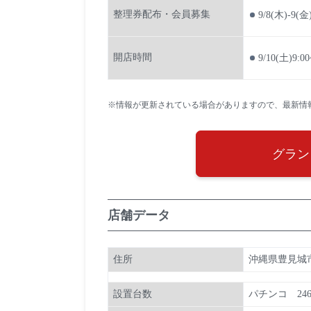
整理券配布・会員募集
9/8(木)-9(金)
開店時間
9/10(土)9:00
※情報が更新されている場合がありますので、最新情
グラン
店舗データ
住所
沖縄県豊見城市
設置台数
パチンコ 24