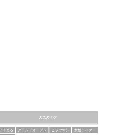
人気のタグ
いそまる
グランドオープン
ヒラヤマン
女性ライター