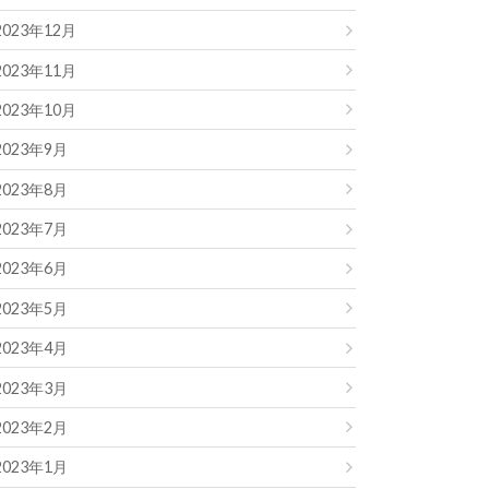
2023年12月
2023年11月
2023年10月
2023年9月
2023年8月
2023年7月
2023年6月
2023年5月
2023年4月
2023年3月
2023年2月
2023年1月