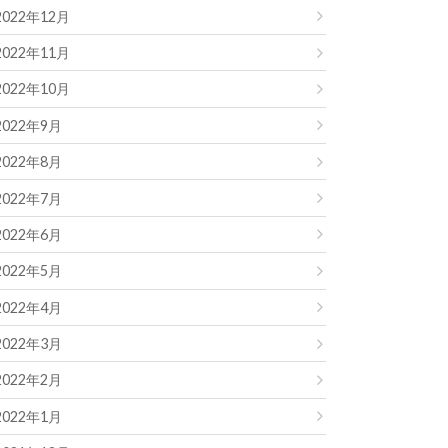
2022年12月
2022年11月
2022年10月
2022年9月
2022年8月
2022年7月
2022年6月
2022年5月
2022年4月
2022年3月
2022年2月
2022年1月