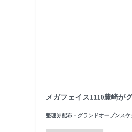
メガフェイス1110豊崎が
整理券配布・グランドオープンスケ