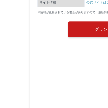
サイト情報
公式サイトは
※情報が更新されている場合がありますので、最新情
グラン