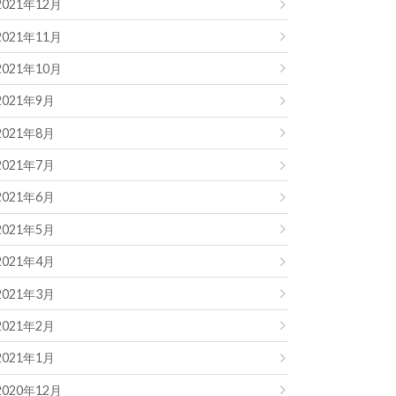
2021年12月
2021年11月
2021年10月
2021年9月
2021年8月
2021年7月
2021年6月
2021年5月
2021年4月
2021年3月
2021年2月
2021年1月
2020年12月