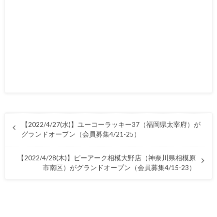
【2022/4/27(水)】ユーコーラッキー37（福岡県太宰府）が
グランドオープン（会員募集4/21-25）
【2022/4/28(木)】ピーアーク相模大野店（神奈川県相模原
市南区）がグランドオープン（会員募集4/15-23）