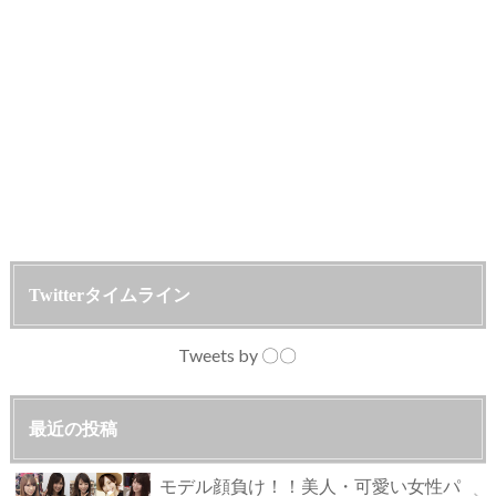
Twitterタイムライン
Tweets by 〇〇
最近の投稿
モデル顔負け！！美人・可愛い女性パ