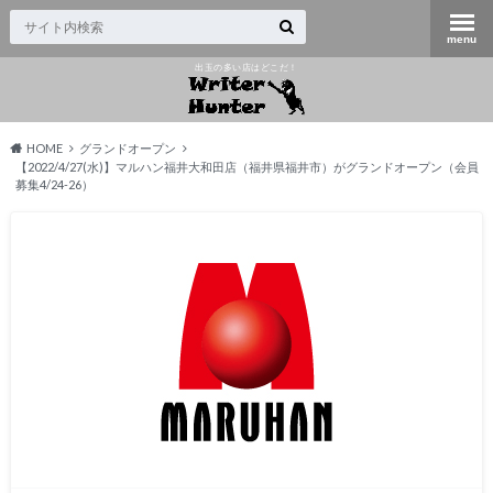
出玉の多い店はどこだ！
HOME
グランドオープン
【2022/4/27(水)】マルハン福井大和田店（福井県福井市）がグランドオープン（会員
募集4/24-26）