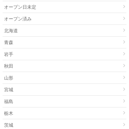
オープン日未定
オープン済み
北海道
青森
岩手
秋田
山形
宮城
福島
栃木
茨城