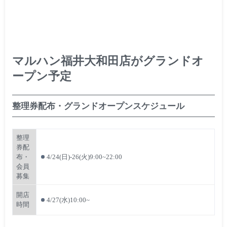
マルハン福井大和田店がグランドオ
ープン予定
整理券配布・グランドオープンスケジュール
整理
券配
布・
4/24(日)-26(火)9:00~22:00
会員
募集
開店
4/27(水)10:00~
時間