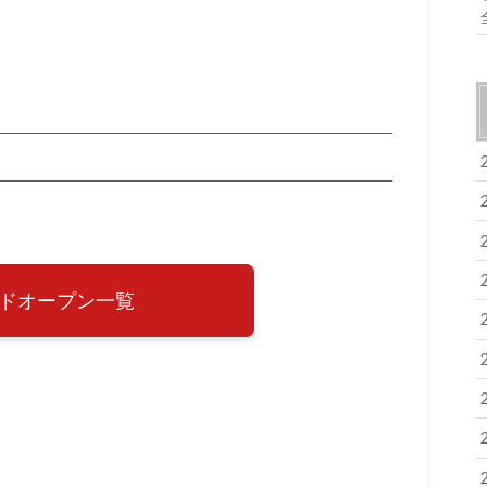
ドオープン一覧