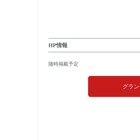
HP情報
随時掲載予定
グラン