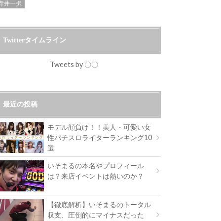
寺井一択
Twitterタイムライン
Tweets by 〇〇
最近の投稿
モデル顔負け！！美人・可愛い女
性パチスロライターランキング10
選
いそまるの本名やプロフィール
は？来店イベントは熱いのか？
【徹底解析】いそまるのトータル
収支、圧倒的にマイナスだった