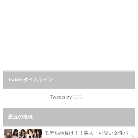
Twitterタイムライン
Tweets by 〇〇
最近の投稿
モデル顔負け！！美人・可愛い女性パ