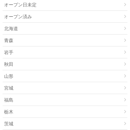
オープン日未定
オープン済み
北海道
青森
岩手
秋田
山形
宮城
福島
栃木
茨城