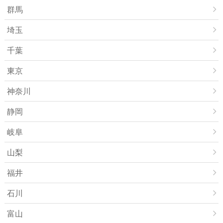
群馬
埼玉
千葉
東京
神奈川
静岡
岐阜
山梨
福井
石川
富山