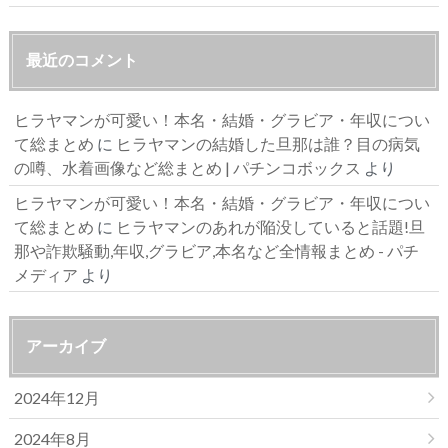
最近のコメント
ヒラヤマンが可愛い！本名・結婚・グラビア・年収につい
て総まとめ
に
ヒラヤマンの結婚した旦那は誰？目の病気
の噂、水着画像など総まとめ | パチンコボックス
より
ヒラヤマンが可愛い！本名・結婚・グラビア・年収につい
て総まとめ
に
ヒラヤマンのあれが陥没していると話題!旦
那や詐欺騒動,年収,グラビア,本名など全情報まとめ - パチ
メディア
より
アーカイブ
2024年12月
2024年8月