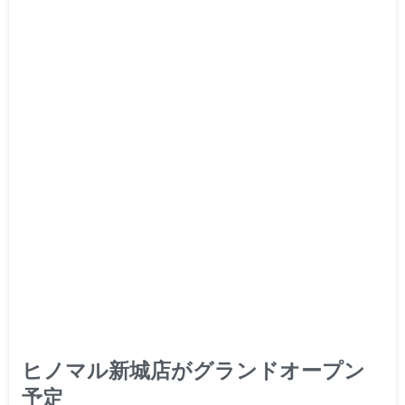
ヒノマル新城店がグランドオープン
予定