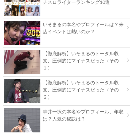
チスロライターランキング10選
いそまるの本名やプロフィールは？来
店イベントは熱いのか？
【徹底解析】いそまるのトータル収
支、圧倒的にマイナスだった（その
１）
【徹底解析】いそまるのトータル収
支、圧倒的にマイナスだった（その
２）
寺井一択の本名やプロフィール、年収
は？人気の秘訣は？