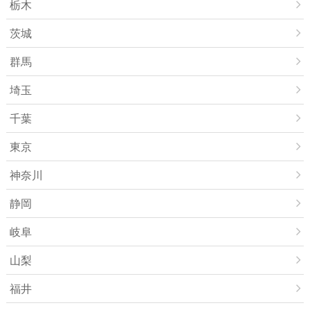
栃木
茨城
群馬
埼玉
千葉
東京
神奈川
静岡
岐阜
山梨
福井