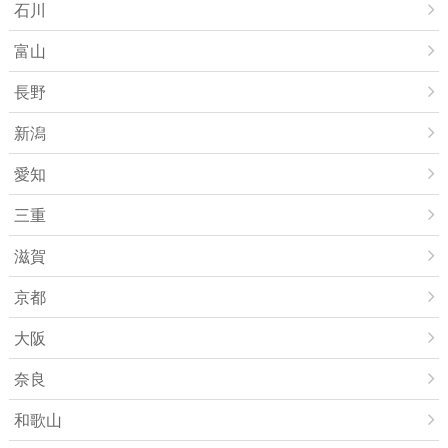
石川
富山
長野
新潟
愛知
三重
滋賀
京都
大阪
奈良
和歌山