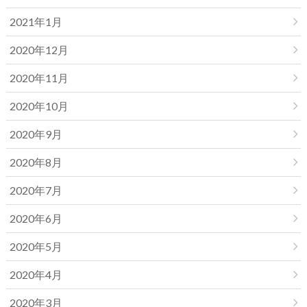
2021年1月
2020年12月
2020年11月
2020年10月
2020年9月
2020年8月
2020年7月
2020年6月
2020年5月
2020年4月
2020年3月