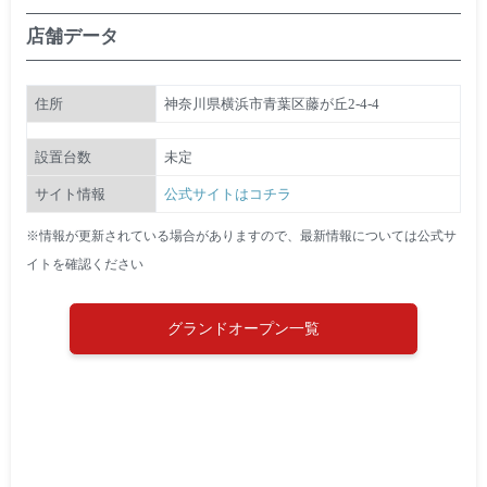
店舗データ
住所
神奈川県横浜市青葉区藤が丘2-4-4
設置台数
未定
サイト情報
公式サイトはコチラ
※情報が更新されている場合がありますので、最新情報については公式サ
イトを確認ください
グランドオープン一覧