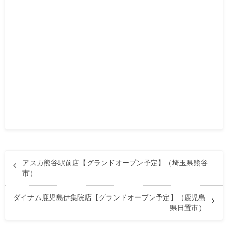
アスカ熊谷駅前店【グランドオープン予定】（埼玉県熊谷
市）
ダイナム鹿児島伊集院店【グランドオープン予定】（鹿児島
県日置市）