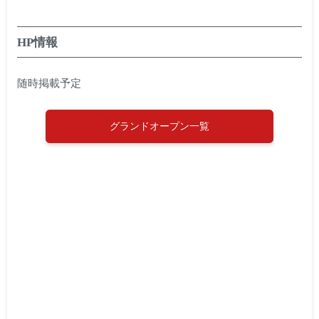
HP情報
随時掲載予定
グランドオープン一覧