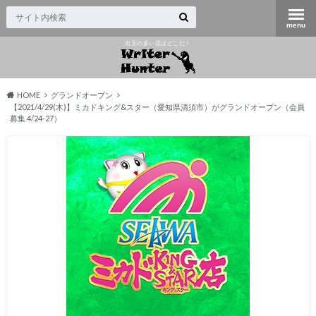
出玉の多い店はどこだ！
HOME
グランドオープン
【2021/4/29(木)】ミカドキング&スター（愛知県清須市）がグランドオープン（会員
募集 4/24-27）