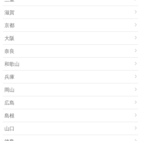
滋賀
京都
大阪
奈良
和歌山
兵庫
岡山
広島
島根
山口