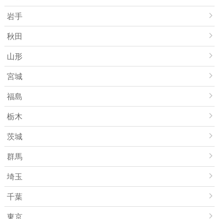
岩手
秋田
山形
宮城
福島
栃木
茨城
群馬
埼玉
千葉
東京