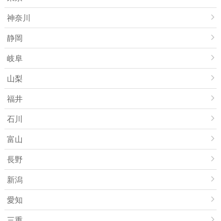
神奈川
静岡
岐阜
山梨
福井
石川
富山
長野
新潟
愛知
三重