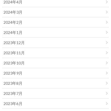
2024年4月
2024年3月
2024年2月
2024年1月
2023年12月
2023年11月
2023年10月
2023年9月
2023年8月
2023年7月
2023年6月