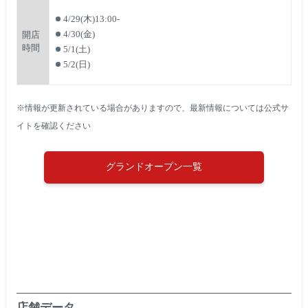
4/29(木)13:00-
4/30(金)
開店
時間
5/1(土)
5/2(日)
※情報が更新されている場合がありますので、最新情報については公式サ
イトを確認ください
グランドオープン一覧
店舗データ