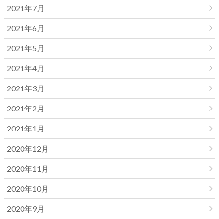
2021年7月
2021年6月
2021年5月
2021年4月
2021年3月
2021年2月
2021年1月
2020年12月
2020年11月
2020年10月
2020年9月