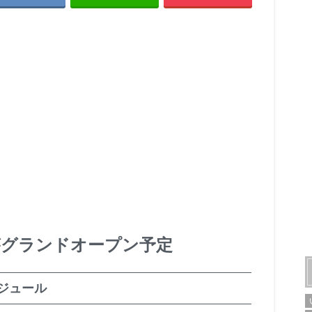
がグランドオープン予定
ジュール