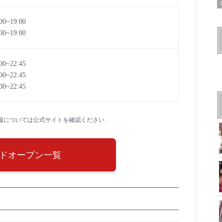
00~19:00
00~19:00
00~22:45
00~22:45
00~22:45
報については公式サイトを確認ください
ドオープン一覧