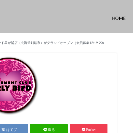
HOME
リーバード星が浦店（北海道釧路市）がグランドオープン（会員募集12/19-20）
はてブ
送る
Pocket