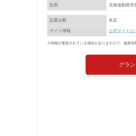
住所
北海道釧路市星
設置台数
未定
サイト情報
公式サイトは
※情報が更新されている場合がありますので、最新情
グラン