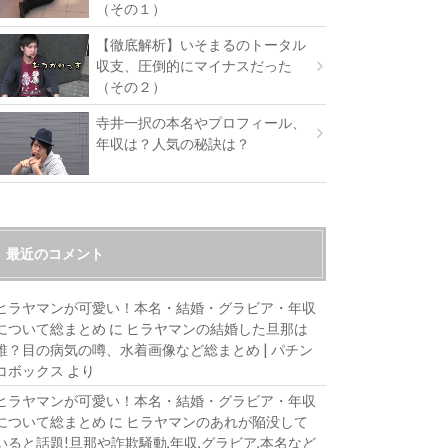
（その１）
【徹底解析】いそまるのトータル
収支、圧倒的にマイナスだった
（その２）
寺井一択の本名やプロフィール、
年収は？人気の秘訣は？
最近のコメント
ヒラヤマンが可愛い！本名・結婚・グラビア・年収
について総まとめ
に
ヒラヤマンの結婚した旦那は
誰？目の病気の噂、水着画像など総まとめ | パチン
コボックス
より
ヒラヤマンが可愛い！本名・結婚・グラビア・年収
について総まとめ
に
ヒラヤマンのあれが陥没して
いると話題!旦那や詐欺騒動,年収,グラビア,本名など