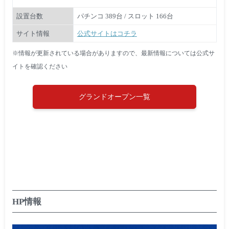
設置台数
パチンコ 389台 / スロット 166台
サイト情報
公式サイトはコチラ
※情報が更新されている場合がありますので、最新情報については公式サ
イトを確認ください
グランドオープン一覧
HP情報