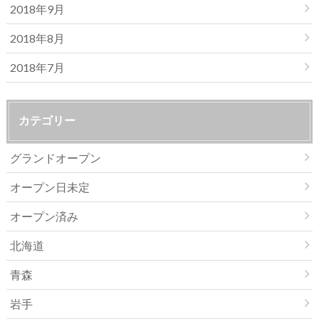
2018年9月
2018年8月
2018年7月
カテゴリー
グランドオープン
オープン日未定
オープン済み
北海道
青森
岩手