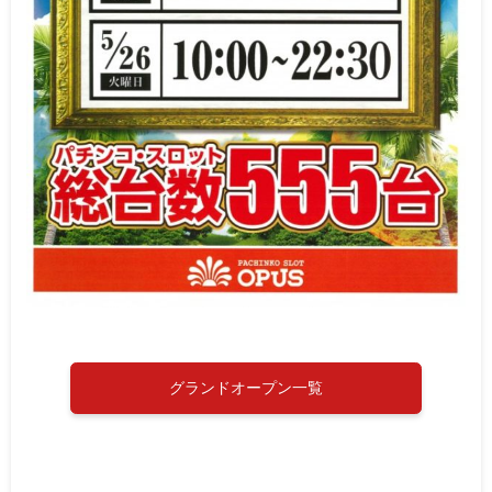
グランドオープン一覧