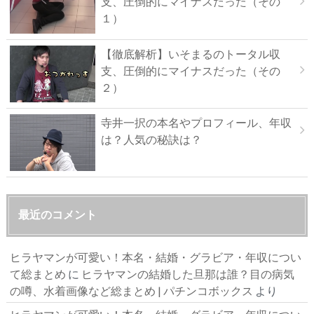
支、圧倒的にマイナスだった（その
１）
【徹底解析】いそまるのトータル収
支、圧倒的にマイナスだった（その
２）
寺井一択の本名やプロフィール、年収
は？人気の秘訣は？
最近のコメント
ヒラヤマンが可愛い！本名・結婚・グラビア・年収につい
て総まとめ
に
ヒラヤマンの結婚した旦那は誰？目の病気
の噂、水着画像など総まとめ | パチンコボックス
より