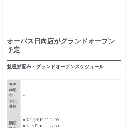
オーパス日向店がグランドオープン
予定
整理券配布・グランドオープンスケジュール
整理
券配
布・
–
会員
募集
5/24(日)10:00-21:00
開店
5/25(月)10:00-22:30