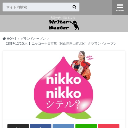
出玉の多い店はどこだ！
HOME
グランドオープン
【2019/12/25(水)】ニッコー十日市店（岡山県岡山市北区）がグランドオープン