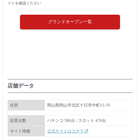
イトを確認ください
グランドオープン一覧
店舗データ
住所
岡山県岡山市北区十日市中町15-70
設置台数
パチンコ 586台 / スロット 470台
サイト情報
公式サイトはコチラ