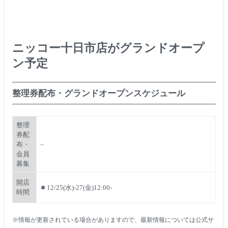
ニッコー十日市店がグランドオープ
ン予定
整理券配布・グランドオープンスケジュール
整理
券配
布・
–
会員
募集
開店
12/25(水)-27(金)12:00-
時間
※情報が更新されている場合がありますので、最新情報については公式サ