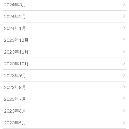
2024年3月
2024年2月
2024年1月
2023年12月
2023年11月
2023年10月
2023年9月
2023年8月
2023年7月
2023年6月
2023年5月