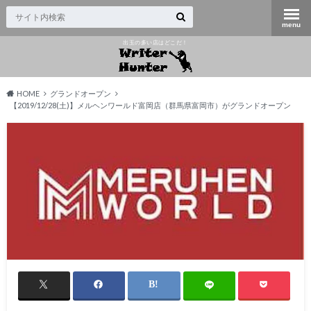
出玉の多い店はどこだ！
HOME
グランドオープン
【2019/12/28(土)】メルヘンワールド富岡店（群馬県富岡市）がグランドオープン