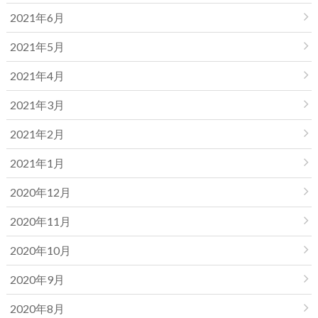
2021年6月
2021年5月
2021年4月
2021年3月
2021年2月
2021年1月
2020年12月
2020年11月
2020年10月
2020年9月
2020年8月